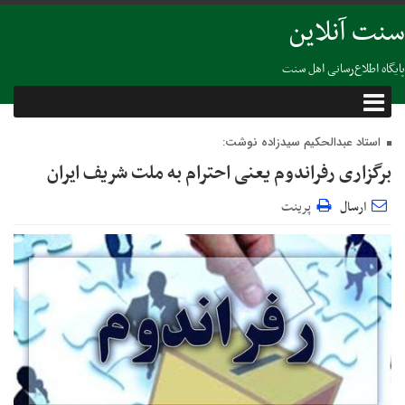
سنت آنلاین
پایگاه اطلاع‌رسانی اهل سنت
استاد عبدالحکیم سیدزاده نوشت:
برگزاری رفراندوم یعنی احترام به ملت شریف ایران
ارسال
پرینت