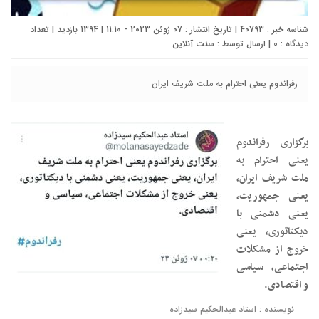
شناسه خبر : 40793 | تاریخ انتشار : 07 ژوئن 2023 - 11:10 | 1394 بازدید | تعداد
دیدگاه :
0
| ارسال توسط :
سنت آنلاین
رفراندوم یعنی احترام به ملت شریف ایران
برگزاری رفراندوم
یعنی احترام به
ملت شریف ایران،
یعنی جمهوریت،
یعنی دشمنی با
دیکتاتوری، یعنی
خروج از مشکلات
اجتماعی، سیاسی
و اقتصادی.
نویسنده : استاد عبدالحکیم سیدزاده