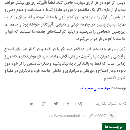
دینی اگر خود در هر کاری مهارت حاصل کند، قطعاً تأثیرگذاری وی بیشتر خواهد
بود و از آن‌طرف اگر یک دانشجو با حوزه و علما ارتباط داشته باشد و علوم دینی و
در رأس آن قرآن را بیاموزد و این کلام الهی را حفظ نموده و تفسیر آن را کسب
نماید، بسیار بسیار در جامعه دینی و دنیایی تأثیرگذار خواهد بود و جامعه ما
این‌چنین اشخاصی را می‌طلبد و اینها گم‌گشته‌های جامعه ما هستند که آنها را
جامعه با آغوش باز در بر می‌گیرد.
آری، پس هر چه بیشتر این دو قشر همدیگر را دریابند و در کنار هم برای اصلاح
و آبادنی و عمران دنیا و آخرت خویش تلاش نمایند، باید فراموش نکنیم که امروز
زمانی است که فقط به بالندگی باید بیندیشیم و تفکرات منفی را از خود دور
نموده و در اصلاح و مهربانی و سرافرازی و آبادنی جامعه خود و دیگران در دنیا و
آخرت بکوشیم.
نویسنده
:
احمد حسنی ماخونیک
به اشتراک بگذارید :
https://www.sunnatonline.org/?p=3927
برچسب ها