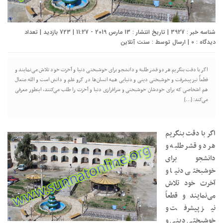
شناسه خبر : 3927 | تاریخ انتشار : 13 مارس 2019 - 11:27 | 723 بازدید | تعداد
دیدگاه :
0
| ارسال توسط :
سنت آنلاین
اگر با دقت بنگریم هر دو قشر طلبه و دانشجو برای خوشبختی دنیا و آخرت خود تلاش می‌نمایند و
قطعاً نیز پیشرفت و خوشبختی دینی و دنیایی همه انسان‌ها در گرو علم و دانش است و الله متعال
هم اشخاصی که برای خودشان خوشبختی و سرافرازی دنیا و آخرت را طلب می‌کنند، اینطور معرفی
می‌کند: […]
اگر با دقت بنگریم
هر دو قشر طلبه و
دانشجو برای
خوشبختی دنیا و
آخرت خود تلاش
می‌نمایند و قطعاً
نیز پیشرفت و
خوشبختی دینی و