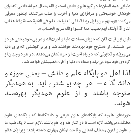
دنیایی همه انسان‌ها در گرو علم و دانش است و الله متعال هم اشخاصی که برای
خودشان خوشبختی و سرافرازی دنیا و آخرت را طلب می‌کنند، اینطور معرفی
می‌کند: «ومنهم من یقول ربنا آتنا فی الدنیا حسنة و فی الآخرة حسنة وقنا عذاب
النار ❋ أولئک لهم نصیب مما کسبوا والله سریع الحساب».
طبق این آیات آنان که جویای سعادت دنیا و آخرت‌اند و در پی خوشبختی هر دو
سرا هستند، از دسترنج خود بهره‌مند خواهند شد و برابر کوششی که برای دنیا
می‌ورزند و تکاپوئی که در راه آخرت از خود نشان می‌دهند، در هر دو جهان از
کرده‌ی خود سود می‌برند و سعادت دنیا و آخرت نصیبشان خواهد شد.
لذا اهل دو پایگاه علم و دانش – یعنی حوزه و
دانشگاه – هر چه بیشتر باید به همدیگر
متوجه باشند و از علوم همدیگر بهره‌مند
شوند.
حوزه‌های علمیه که پایگاه‌های علوم شرعی و دانشگاه‌ها که پایگاه‌های علوم
مختلف می‌باشد، لازم است تا در کنار هم و با هم باشند، لازم است تا یک طلبه ما
با علوم و فنون مختلف آشنایی و تا حد امکان مهارت داشته باشد؛ زیرا یک عالم