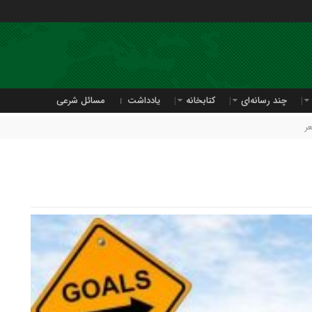
چند رسانه‌ای
کتابخانه
یادداشت
مسائل شرعی
ر