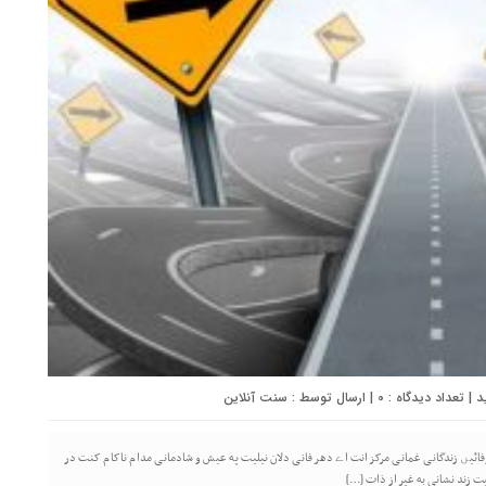
0
| ارسال توسط :
سنت آنلاین
ئیں زندگانی غمانی مرکز انت اے دهر فانی دلان نیلیت په عیش و شادمانی مدام ناکام کنت در
ت زند نشانی به غیر از ذات […]