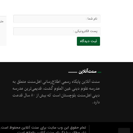
سنت‌آنلاین
سنت آنلاین پایگاه رسمی اطلاع‌رسانی اهل‌سنت متعلق به
مدرسه علوم دینی عین العلوم گُشت, قدیمی‌ترین مدرسه
دینی اهل‌سنت بلوچستان است که بیش از ۸۰ سال قدمت
دارد.
تمام حقوق این وب سایت برای سنت آنلاین محفوظ است.
نشر مطالب با ذکر نام سنت آنلاین بلامانع است.