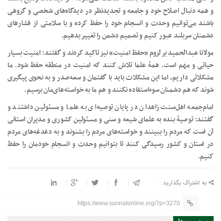
و همه دنبال اصلاح خود و جامعه و تجدیدنظر در دیدگاه‌های شخصی و گروهی
باشند می‌توانیم وحدت و انسجام خود را حفظ کرده و با سلامتی از فشارهای
دشمنان سربلند عبور کنیم و تصمیم دشمن را تغییر بدهیم.
مولانا عبدالحمید بر لزوم «حفظ امنیت» نیز تاکید کردند و گفتند: امنیت بسیار
حیاتی و مهم است. همۀ علما تلاش کنند که امنیت در منطقه حفظ شود. ما
مشکلاتی داریم، اما این مشکلات باید با گفتمان و سعه‌صدر و به نحوی پیگیری
شوند که هم دشمنان سوءاستفاده نکنند و هم ما به خواسته‌های‌مان برسیم.
امام‌جمعه اهل‌سنت زاهدان در پایان توصیه‌ای به علما و مسئولین داشتند و
گفتند: توصیۀ بنده به علمای شیعه و سنی و مسئولین کشوری و مدیران استانی
آن است که مردم را ببینند و خواسته‌های مردم را بشنوند و به دغدغه‌های مردم
در استان و کشور رسیدگی کنند تا بتوانیم وحدت و انسجام خودمان را حفظ
کنیم.
به اشتراک بگذارید :
https://www.sunnatonline.org/?p=3270