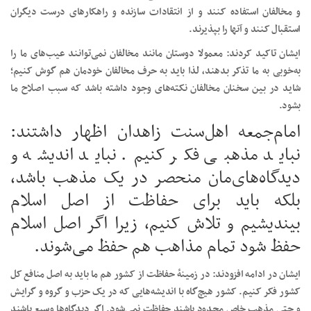
و مخالفان استفاده کنند و از انتقادات سازنده و راهکارهای درست دیگران
استقبال کنند و آنها را بپذیرند.
ایشان تاکید کردند: معمولا دوستان مانند مخالفان نمی‌توانند عیب‌های ما را
به‌خوبی به ما تذکر بدهند، لذا باید به حرف مخالفان خودمان هم گوش کنیم؛
شاید در بین سخنان مخالفان نکته‌های وجود داشته باشد که سبب اصلاح ما
بشود.
امام‌جمعه اهل‌سنت زاهدان اظهار داشتند:
نباید مذهبی فکر کنیم. نباید اندیشه و
دیدگاه‌های‌مان منحصر در یک مذهب باشد،
بلکه باید برای حفاظت از اصل اسلام
بیندیشیم و تلاش کنیم، زیرا اگر اصل اسلام
حفظ شود تمام مذاهب هم حفظ می‌شوند.
ایشان در ادامه افزودند: در زمینۀ حفاظت از کشور هم ما باید به اصل منافع کل
کشور فکر کنیم. کشور هیچ‌گاه با اندیشه‌هایی که در یک حزب و گروه و گرایش
و حتی مذهب خاص محدود باشند حفاظت نمی‌شود. اگر دیدگاه‌ها وسیع باشند