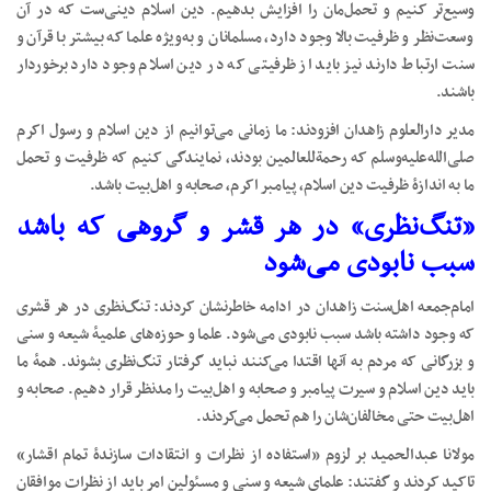
وسیع‌تر کنیم و تحمل‌مان را افزایش بدهیم. دین اسلام دینی‌ست که در آن
وسعت‌نظر و ظرفیت بالا وجود دارد، مسلمانان و به‌ویژه علما که بیشتر با قرآن و
سنت ارتباط دارند نیز باید از ظرفیتی که در دین اسلام وجود دارد برخوردار
باشند.
مدیر دارالعلوم زاهدان افزودند: ما زمانی می‌توانیم از دین اسلام و رسول اکرم
صلی‌الله‌علیه‌وسلم که رحمةللعالمین بودند، نمایندگی کنیم که ظرفیت و تحمل
ما به اندازۀ ظرفیت دین اسلام، پیامبر اکرم، صحابه و اهل‌بیت باشد.
«تنگ‌نظری» در هر قشر و گروهی که باشد
سبب نابودی می‌شود
امام‌جمعه اهل‌سنت زاهدان در ادامه خاطرنشان کردند: تنگ‌نظری در هر قشری
که وجود داشته باشد سبب نابودی می‌شود. علما و حوزه‌های علمیۀ شیعه و سنی
و بزرگانی که مردم به آنها اقتدا می‌کنند نباید گرفتار تنگ‌نظری بشوند. همۀ ما
باید دین اسلام و سیرت پیامبر و صحابه و اهل‌بیت را مدنظر قرار دهیم. صحابه و
اهل‌بیت حتی مخالفان‌شان را هم تحمل می‌کردند.
مولانا عبدالحمید بر لزوم «استفاده از نظرات و انتقادات سازندۀ تمام اقشار»
تاکید کردند و گفتند: علمای شیعه و سنی و مسئولین امر باید از نظرات موافقان