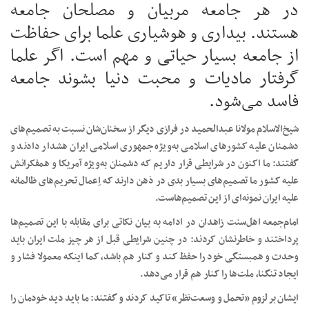
در هر جامعه مربیان و مصلحان جامعه
هستند. بیداری و هوشیاری علما برای حفاظت
از جامعه بسیار حیاتی و مهم است. اگر علما
گرفتار مادیات و محبت دنیا بشوند جامعه
فاسد می‌شود.
شیخ‌الاسلام مولانا عبدالحمید در فرازی دیگر از سخنان‌شان نسبت به تصمیم‌های
دشمنان علیه کشورهای اسلامی به‌ویژه جمهوری اسلامی ایران هشدار دادند و
گفتند: ما اکنون در شرایطی قرار داریم که دشمنان به‌ویژه آمریکا و همفکرانش
علیه کشور ما تصمیم‌های بسیار بدی در ذهن دارند که اِعمال تحریم‌های ظالمانه
علیه ایران نمونه‌ای از این تصمیم‌هاست.
امام‌جمعه اهل‌سنت زاهدان در ادامه به بیان نکاتی برای مقابله با این تصمیم‌ها
پرداختند و خاطرنشان کردند: در چنین شرایطی قبل از هر چیز ملت ایران باید
وحدت و همبستگی خود را حفظ کند و کنار هم باشد، کما اینکه معمولا فشار و
ایجاد تنگنا، ملت‌ها را کنار هم قرار می‌دهد.
ایشان بر لزوم «تحمل و وسعت‌نظر» تاکید کردند و گفتند: ما باید دید خودمان را