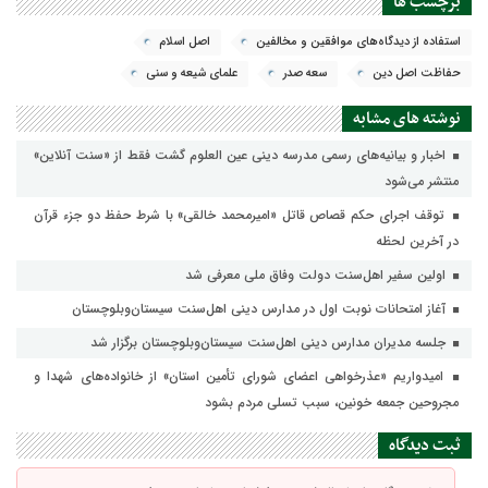
برچسب ها
استفاده از دیدگاه‌های موافقین و مخالفین
اصل اسلام
حفاظت اصل دین
سعه صدر
علمای شیعه و سنی
نوشته های مشابه
اخبار و بیانیه‌های رسمی مدرسه دینی عین العلوم گشت فقط از «سنت آنلاین»
منتشر می‌شود
توقف اجرای حکم قصاص قاتل «امیرمحمد خالقی» با شرط حفظ دو جزء قرآن
در آخرین لحظه
اولین سفیر اهل‌سنت دولت وفاق ملی معرفی شد
آغاز امتحانات نوبت اول در مدارس دینی اهل‌سنت سیستان‌وبلوچستان
جلسه مدیران مدارس دینی اهل‌سنت سیستان‌وبلوچستان برگزار شد
امیدواریم «عذرخواهی اعضای شورای تأمین استان» از خانواده‌های شهدا و
مجروحین جمعه خونین، سبب تسلی مردم بشود
ثبت دیدگاه