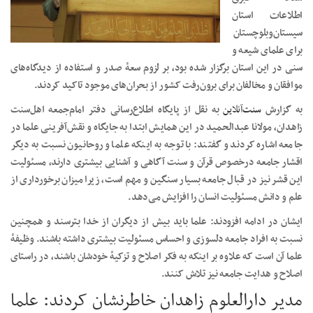
اطلاعات استان
سیستان‌وبلوچستان
برای علمای شیعه و
سنی در این استان برگزار شده بود، بر لزوم سعۀ صدر و استفاده از دیدگاه‌های
موافقان و مخالفان برای برون‌رفت کشور از بحران‌های موجود تاکید کردند.
به گزارش
سنت‌آنلاین
به نقل از پایگاه اطلاع‌رسانی دفتر امام‌جمعه اهل‌سنت
زاهدان، مولانا عبدالحمید در این همایش ابتدا به جایگاه و نقش‌آفرینی علما در
جامعه اشاره کردند و گفتند: با توجه به اینکه علما و روحانیون نسبت به دیگر
اقشار جامعه درخصوص قرآن و سنت آگاهی و آشنایی بیشتری دارند، مسئولیت
این قشر نیز در قبال جامعه بسیار سنگین و مهم است، زیرا میزان برخورداری از
علم و دانش مسئولیت انسان را افزایش می‌دهد.
ایشان در ادامه افزودند: علما باید بیش از دیگران از خدا بترسند و همچنین
نسبت به افراد جامعه دلسوزی و احساس مسئولیت بیشتری داشته باشند. وظیفۀ
علما آن است که علاوه بر اینکه به فکر اصلاح و تزکیۀ خودشان باشند، در راستای
اصلاح و هدایت جامعه نیز تلاش کنند.
مدیر دارالعلوم زاهدان خاطرنشان کردند: علما