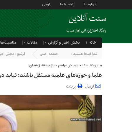
درباره ما
ارتباط با ما
بلوچی
سنت آنلاین
پایگاه اطلاع‌رسانی اهل سنت
خانه
بخش اخبار و گزارش
مقالات
مناسبت‌ها
شما اینجا هستید :
صفحه اصلی
آرشیو :
بخش اخبار
مولانا عبدالحمید در مراسم نماز جمعه زاهدان:
علما و حوزه‌های علمیه مستقل باشند؛ نباید 
ارسال
پرینت