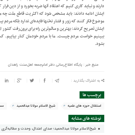
دارند و نباید کاری کنیم که اعتقاد آنها ضربه بخورد و از دین فرار 
ایشان ادامه دادند: باید مشخص شود که اکثریت قاطع ملت چه می
موضوع فکر کنند که زور و فشار نه‌تنها فایده‌ای ندارد بلکه مردم 
ایشان تصریح کردند: بهترین و سالم‌ترین راه برای برون‌رفت کشور
ببینیم خواست مردم چیست. ما با مردم خودمان کنار بیاییم. ک
بشود.
منبع خبر : پایگاه اطلاع‌رسانی دفتر امام‌جمعه اهل‌سنت زاهدان
به اشتراک بگذارید :
برچسب ها
استقلال حوزه های علمیه
شیخ الاسلام مولانا عبدالحمید
مسج
نوشته های مشابه
شیخ‌الاسلام مولانا عبدالحمید؛ صدای اعتدال، وحدت و مطالبه‌گری 