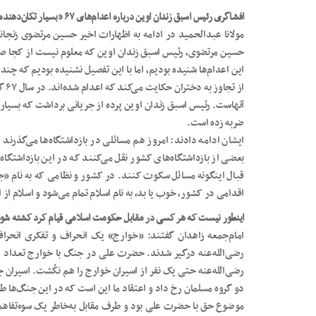
افشاگری رئیس اسبق زندان اوین درباره اعدام‌های ۶۷ «بسیار تکان‌دهنده» بود
این اعدام‌ها شنیده بودیم، اما با این تفصیل نشنیده بودیم که چن
از 
آنهاست. رئیس اسبق زندان اوین پرده از جریانی برداشت که بسیار 
ضربه زده است.
ایشان ادامه دادند: امروز هم مسائلی در بازداشتگاه‌ها می‌گذرند و 
بعضی از بازداشتگاه‌های کشور نقل می‌کنند که در این بازداشتگاه‌
قبال اینگونه مسائل سکوت کنند. در کشور و نظامی که به نام 
اقدامی در کشور، خوب یا بد، به نام اسلام تمام می‌شود و اسلام از این 
اینطور نیست که هر کسی در مقابل حکومت اسلامی قیام کرد کشته شو
امام‌جمعه زاهدان گفتند: «خوارج» یک انحراف و تفکری انحراف
رضی‌الله‌عنه درگیر شدند. حضرت علی در جنگ با خوارج تعداد زی
رضی‌الله‌عنه حتی یک نفر از اسیران خوارج را هم نکُشت. اسیر
دو گروه مسلمان رخ داد و اعتقاد ما این است که در این جنگ‌ها ط
موضوع حق با حضرت علی بود و طرف مقابل به‌خاطر یک سوءتفاهم