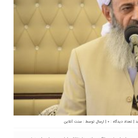
0
| ارسال توسط :
سنت آنلاین