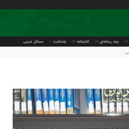
چند رسانه‌ای
کتابخانه
یادداشت
مسائل شرعی
ین