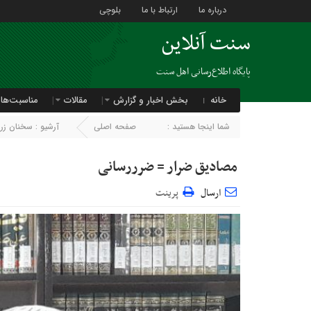
درباره ما
ارتباط با ما
بلوچی
سنت آنلاین
پایگاه اطلاع‌رسانی اهل سنت
خانه
بخش اخبار و گزارش
مقالات
مناسبت‌ها
شما اینجا هستید :
صفحه اصلی
آرشیو :
سخنان زر
مصادیق ضرار = ضرررسانی
ارسال
پرینت