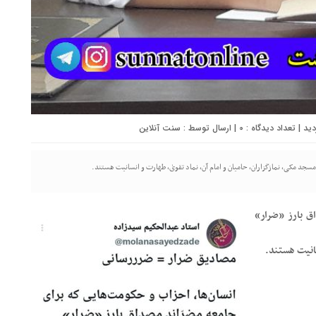
0
| ارسال توسط :
سنت آنلاین
مسجد مکی، نمازگزاران، حامیان و امام آن، نماد تقویٰ، طهارت و انسانیت هستند.
ق بارز «ضرار»
سانیت هستند.