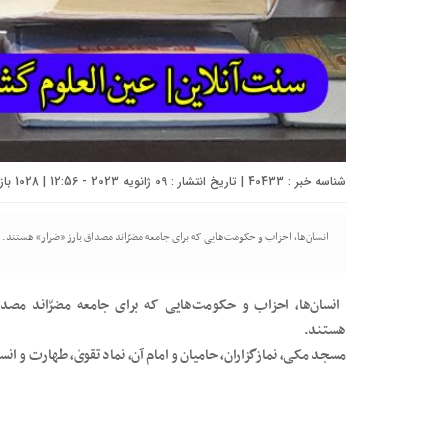
شناسه خبر : 40433 | تاریخ انتشار : 09 ژانویه 2023 - 12:56 | 1028 بازدید | تعداد دیدگاه :
انسان‌ها، احزاب و حکومت‌هایی که برای جامعه مضرّاند مصداق بارز «ضرار» هستند. 
انسان‌ها، احزاب و حکومت‌هایی که برای جامعه مضرّاند مصدا
هستند.
مسجد مکی، نمازگزاران، حامیان و امام آن، نماد تقویٰ، طهارت و ان