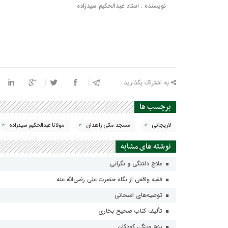
نویسنده : استاد عبدالحکیم سیدزاده
به اشتراک بگذارید :
برچسب ها
لاریجانی
مسجد مکی زاهدان
مولانا عبدالحکیم سیدزاده
نوشته های مشابه
علاج دلتنگی و نگرانی
فقیه واقعی از نگاه حضرت علی رضی‌الله عنه
توصیه‌های امتحانی
تألیف کتاب صحیح بخاری
پنج ویژگی کودکان