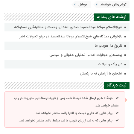
گوشی‌های هوشمند
موبایل
نوشته های مشابه
شیخ‌الاسلام مولانا عبدالحمید؛ صدای اعتدال، وحدت و مطالبه‌گری مسئولانه
بازخوانی دیدگاه‌های شیخ‌الاسلام مولانا عبدالحمید در پرتو تحولات اخیر
تاریخِ ما، هویتِ ما
پيامدهاي مجازات اعدام؛ تحليلي حقوقي و سياسي
دل پاک و عبادت
امتحان با آرامش نه با رنجش
ثبت دیدگاه
دیدگاه های ارسال شده توسط شما، پس از تایید توسط تیم مدیریت در وب
منتشر خواهد شد.
پیام هایی که حاوی تهمت یا افترا باشد منتشر نخواهد شد.
پیام هایی که به غیر از زبان فارسی یا غیر مرتبط باشد منتشر نخواهد شد.