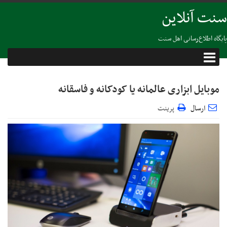
سنت آنلاین
پایگاه اطلاع‌رسانی اهل سنت
موبایل ابزاری عالمانه یا کودکانه و فاسقانه
ارسال
پرینت