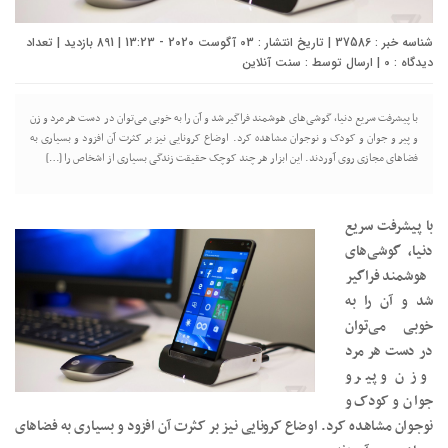
شناسه خبر : 37586 | تاریخ انتشار : 03 آگوست 2020 - 13:23 | 891 بازدید | تعداد
دیدگاه :
0
| ارسال توسط :
سنت آنلاین
با پیشرفت سریع دنیا، گوشی‌های هوشمند فراگیر شد و آن را به خوبی می‌توان در دست هر مرد و زن
و پیر و جوان و کودک و نوجوان مشاهده کرد. اوضاع کرونایی نیز بر کثرت آن افزود و بسیاری به
فضاهای مجازی روی آوردند. این ابزار هر چند کوچک حقیقت زندگی بسیاری از اشخاص را […]
با پیشرفت سریع
دنیا، گوشی‌های
هوشمند فراگیر
شد و آن را به
خوبی می‌توان
در دست هر مرد
و زن و پیر و
جوان و کودک و
نوجوان مشاهده کرد. اوضاع کرونایی نیز بر کثرت آن افزود و بسیاری به فضاهای