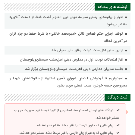
نوشته های مشابه
اخبار و بیانیه‌های رسمی مدرسه دینی عین العلوم گشت فقط از «سنت آنلاین»
منتشر می‌شود
توقف اجرای حکم قصاص قاتل «امیرمحمد خالقی» با شرط حفظ دو جزء قرآن
در آخرین لحظه
اولین سفیر اهل‌سنت دولت وفاق ملی معرفی شد
آغاز امتحانات نوبت اول در مدارس دینی اهل‌سنت سیستان‌وبلوچستان
جلسه مدیران مدارس دینی اهل‌سنت سیستان‌وبلوچستان برگزار شد
امیدواریم «عذرخواهی اعضای شورای تأمین استان» از خانواده‌های شهدا و
مجروحین جمعه خونین، سبب تسلی مردم بشود
ثبت دیدگاه
دیدگاه های ارسال شده توسط شما، پس از تایید توسط تیم مدیریت در وب
منتشر خواهد شد.
پیام هایی که حاوی تهمت یا افترا باشد منتشر نخواهد شد.
پیام هایی که به غیر از زبان فارسی یا غیر مرتبط باشد منتشر نخواهد شد.