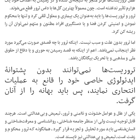
عمل تروریست‌ها هرگز منجر به نتیجه‌ای نشده و در رسیدن به اهداف خود یک
هزارم تاثیر نداشته است. چون معمولاً بهترین گل‌ها با داس ترور قطع می‌شوند.
ترور و تروریست‌ها را باید به‌عنوان یک بیماری و معلول تلقی کرد و تنها با محکوم
نمودن و امنیتی کردن فضا و یا دستگیری افراد مظنون و متهم نمی‌توان آن را
ریشه کن کرد.
اما ترور بدون علت و سبب نیست. اینکه ترور با چه قصدی صورت می‌گیرد مورد
نظر اینجانب نمی‌باشد. اعم از اینکه به قصد رسیدن به حوری و یا دفاع از حقوق
ملی و مذهبی و یا تحریک بیگانگان باشد.
تروریست‌ها نمی‌توانند بدون پشتوانۀ
ایدئولوژی خاصی خود را قانع به عملیات
انتحاری نمایند، پس باید بهانه را از آنان
گرفت.
یکی از علل و عوامل خشونت و ناامنی و ترور، تبعیض و بی‌عدالتی است. هرچند
قابل توجیه نیست ولی از منظر جامعه شناختی، روانشناسی و معرفت‌شناختی و
انسان‌شناسی باید مورد تحلیل و تجزیه قرار گیرد، همانگونه که ترور محکوم و
زشت است، تبعیض و بی‌عدالتی نیز ناپسند است.