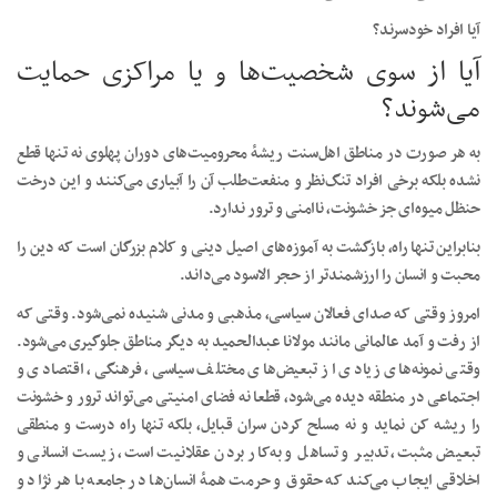
آیا افراد خودسرند؟
آیا از سوی شخصیت‌ها و یا مراکزی حمایت
می‌شوند؟
به هر صورت در مناطق اهل‌سنت ریشۀ محرومیت‌های دوران پهلوی نه تنها قطع
نشده بلکه برخی افراد تنگ‌نظر و منفعت‌طلب آن را آبیاری می‌کنند و این درخت
حنظل میوه‌ای جز خشونت، ناامنی و ترور ندارد.
بنابراین تنها راه، بازگشت به آموزه‌های اصیل دینی و کلام بزرگان است که دین را
محبت و انسان را ارزشمندتر از حجر الاسود می‌داند.
امروز وقتی که صدای فعالان سیاسی، مذهبی و مدنی شنیده نمی‌شود. وقتی که
از رفت و آمد عالمانی مانند مولانا عبدالحمید به دیگر مناطق جلوگیری می‌شود.
وقتی نمونه‌های زیادی از تبعیض‌های مختلف سیاسی، فرهنگی، اقتصادی و
اجتماعی در منطقه دیده می‌شود، قطعا نه فضای امنیتی می‌تواند ترور و خشونت
را ریشه کن نماید و نه مسلح کردن سران قبایل، بلکه تنها راه درست و منطقی
تبعیض مثبت، تدبیر و تساهل و به‌کار بردن عقلانیت است، زیست انسانی و
اخلاقی ایجاب می‌کند که حقوق و حرمت همۀ انسان‌ها در جامعه با هر نژاد و