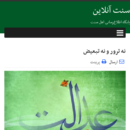
سنت آنلاین
پایگاه اطلاع‌رسانی اهل سنت
نه ترور و نه تبعیض
ارسال
پرینت