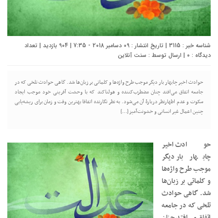
شناسه خبر : 3115 | تاریخ انتشار : 09 دسامبر 2018 - 7:35 | 904 بازدید | تعداد
دیدگاه :
0
| ارسال توسط :
سنت آنلاین
حوادث اخیر چابهار بار دیگر موجب طرح واژه‌ها و کلماتی بر زبان‌ها شد. گاهی حوادث تلخی که در
جامعه اتفاق می‌افتد چنان مضطرب‌کننده و هولناکند که با وحشت آفرینی خود موجب ایجاد
سکوت و عدم اظهارنظر دربارۀ آن می‌شود. به نظر نگارنده اتفاقا بهترین وقت و زمان برای ریشه‌یابی
چنین اعمال غیر انسانی و خشونت‌آمیز […]
حوادث اخیر
چابهار بار دیگر
موجب طرح واژه‌ها
و کلماتی بر زبان‌ها
شد. گاهی حوادث
تلخی که در جامعه
اتفاق می‌افتد چنان