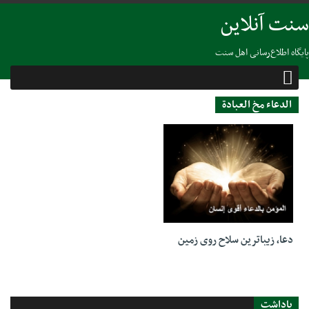
سنت آنلاین
پایگاه اطلاع‌رسانی اهل سنت
الدعاء مخ العبادة
11 نوامبر 2018
دعا، زیباترین سلاح‌ روی زمین
یاداشت