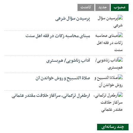
محبوب
جدید
کامنت
پرسیدن سؤال شرعی
مبنای محاسبه زکات در فقه اهل سنت
آداب زناشویی/ هم‌بستری
صلاة التسبيح و روش خواندن آن
ارطغرل ترکمانی، سرآغاز خلافت مقتدر عثمانی
چند رسانه‌ای