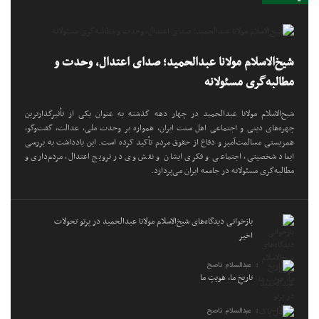
شیخ‌الاسلام مولانا عبدالحمید؛ صدای اعتدال، وحدت و
مطالبه‌گری مسئولانه
شیخ‌الاسلام مولانا عبدالحمید در چهار دهه گذشته به عنوان یکی از تأثیرگذارترین
چهره‌های دینی و اجتماعی اهل سنت ایران، همواره بر وحدت ملی، عدالت، گفت‌وگو،
همزیستی مسالمت‌آمیز و دفاع از حقوق مردم تأکید کرده است. این یادداشت به بررسی
ابعاد شخصیتی، اجتماعی و فکری ایشان و نقش وی در ترویج اعتدال، مردم‌داری و
مطالبه‌گری مسئولانه در جامعه ایران می‌پردازد.
بازخوانی دیدگاه‌های شیخ‌الاسلام مولانا عبدالحمید در پرتو تحولات
اخیر
عبدالسلام ناصح
تاریخِ ما، هویتِ ما
عبدالسلام ناصح