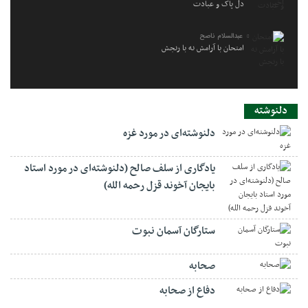
دل پاک و عبادت
عبدالسلام ناصح
امتحان با آرامش نه با رنجش
دلنوشته
دلنوشته‌ای در مورد غزه
یادگاری از سلف صالح (دلنوشته‌ای در مورد استاد
بایجان آخوند قزل رحمه الله)
ستارگان آسمان نبوت
صحابه
دفاع از صحابه