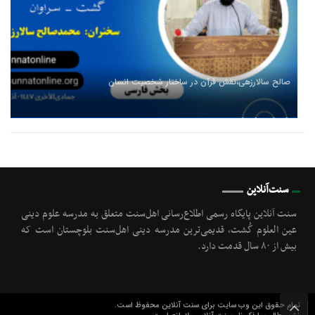
صالح سالارزهی،‌نقش قرآن در ساختار شخصیت انسان
سنت‌آنلاین
سنت آنلاین پایگاه رسمی اطلاع‌رسانی اهل‌سنت متعلق به مدرسه علوم دینی
عین العلوم گُشت, قدیمی‌ترین مدرسه دینی اهل‌سنت بلوچستان است که
بیش از ۸۰ سال قدمت دارد.
تمام حقوق این وب سایت برای سنت آنلاین محفوظ است.