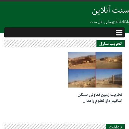
سنت آنلاین
پایگاه اطلاع‌رسانی اهل سنت
تخریب منازل
11 جولای 2023
تخریب زمین تعاونی مسکن
اساتید دارالعلوم زاهدان
یاداشت