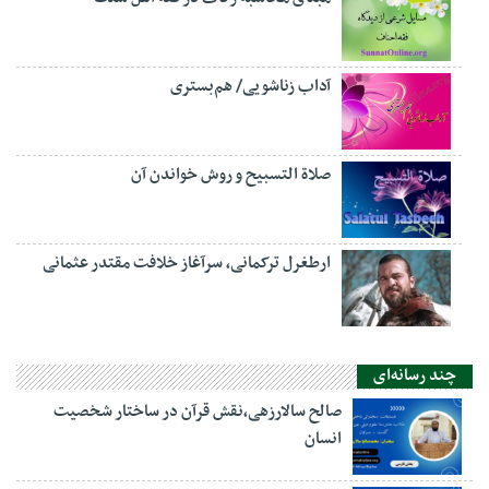
آداب زناشویی/ هم‌بستری
صلاة التسبيح و روش خواندن آن
ارطغرل ترکمانی، سرآغاز خلافت مقتدر عثمانی
چند رسانه‌ای
صالح سالارزهی،‌نقش قرآن در ساختار شخصیت
انسان