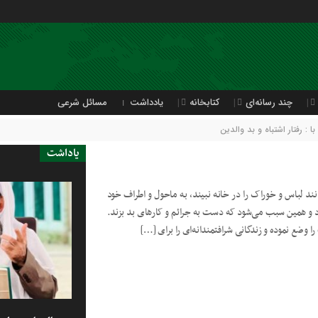
چند رسانه‌ای
کتابخانه
یادداشت
مسائل شرعی
: رفتار اشتباه و بد والدین
یاداشت
انند لباس و خوراک را در خانه نبیند، به ماحول و اطراف خود
ردد و همین سبب می‌شود که دست به جرائم و کارهای بد بزند.
 را وضع نموده و زندگانی شرافتمندانه‌ای را برای […]