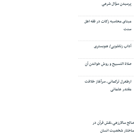
پرسیدن سؤال شرعی
مبنای محاسبه زکات در فقه اهل
سنت
آداب زناشویی/ هم‌بستری
صلاة التسبيح و روش خواندن آن
ارطغرل ترکمانی، سرآغاز خلافت
مقتدر عثمانی
الح سالارزهی،‌نقش قرآن در
اختار شخصیت انسان