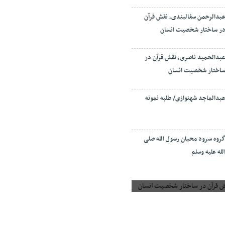
بدالرحمن سفالبندی، نقش قرآن
ر ساختار شخصیت انسان
بدالحمید ناصری، نقش قرآن در
اختار شخصیت انسان
بدالماجد شهنوازی/ طلبه نمونه
روه سرود محبان رسول الله صلی
لله علیه وسلم
 قرآن در ساختار شخصیت انسان