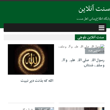
سنت آنلاین
پایگاه اطلاع‌رسانی اهل سنت
سنت آنلاین بلوچی
26 اکتبر 2021
رسول اللہ صلی اللہ علیہ و آلہ
و سلمَے سُنتاں
23 اکتبر 2021
الله که بدَنت دیر نبیت
10 اکتبر 2021