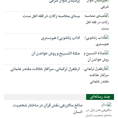
پرسیدن سؤال شرعی
مبنای محاسبه زکات در فقه اهل سنت
آداب زناشویی/ هم‌بستری
صلاة التسبيح و روش خواندن آن
ارطغرل ترکمانی، سرآغاز خلافت مقتدر عثمانی
چند رسانه‌ای
صالح سالارزهی،‌نقش قرآن در ساختار شخصیت
انسان