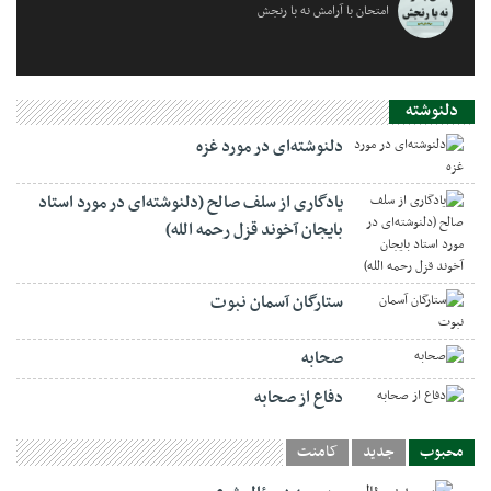
امتحان با آرامش نه با رنجش
دلنوشته
دلنوشته‌ای در مورد غزه
یادگاری از سلف صالح (دلنوشته‌ای در مورد استاد
بایجان آخوند قزل رحمه الله)
ستارگان آسمان نبوت
صحابه
دفاع از صحابه
محبوب
جدید
کامنت