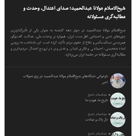
شیخ‌الاسلام مولانا عبدالحمید؛ صدای اعتدال، وحدت و
مطالبه‌گری مسئولانه
شیخ‌الاسلام مولانا عبدالحمید در چهار دهه گذشته به عنوان یکی از تأثیرگذارترین
چهره‌های دینی و اجتماعی اهل سنت ایران، همواره بر وحدت ملی، عدالت، گفت‌وگو،
همزیستی مسالمت‌آمیز و دفاع از حقوق مردم تأکید کرده است. این یادداشت به بررسی
ابعاد شخصیتی، اجتماعی و فکری ایشان و نقش وی در ترویج اعتدال، مردم‌داری و
مطالبه‌گری مسئولانه در جامعه ایران می‌پردازد.
بازخوانی دیدگاه‌های شیخ‌الاسلام مولانا عبدالحمید در پرتو تحولات
اخیر
عبدالسلام ناصح
تاریخِ ما، هویتِ ما
عبدالسلام ناصح
دل پاک و عبادت
عبدالسلام ناصح