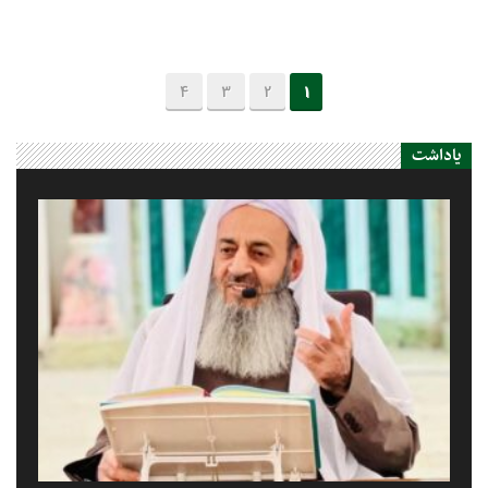
4
3
2
1
یاداشت