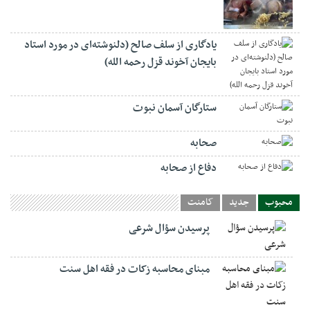
یادگاری از سلف صالح (دلنوشته‌ای در مورد استاد
بایجان آخوند قزل رحمه الله)
ستارگان آسمان نبوت
صحابه
دفاع از صحابه
محبوب
جدید
کامنت
پرسیدن سؤال شرعی
مبنای محاسبه زکات در فقه اهل سنت