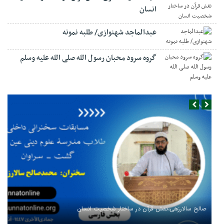
انسان
عبدالماجد شهنوازی/ طلبه نمونه
گروه سرود محبان رسول الله صلی الله علیه وسلم
صالح سالارزهی،‌نقش قرآن در ساختار شخصیت انسان