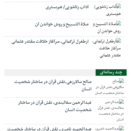
آداب زناشویی/ هم‌بستری
صلاة التسبيح و روش خواندن آن
ارطغرل ترکمانی، سرآغاز خلافت مقتدر عثمانی
چند رسانه‌ای
صالح سالارزهی،‌نقش قرآن در ساختار شخصیت
انسان
عبدالرحمن سفالبندی، نقش قرآن در ساختار
شخصیت انسان
عبدالحمید ناصری، نقش قرآن در ساختار شخصیت