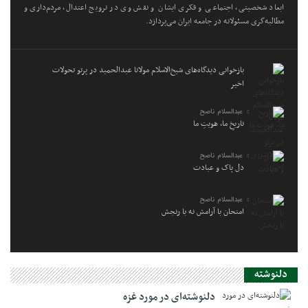
ابعاد شخصیتی، اجتماعی و فکری ایشان و نقش وی در ترویج اعتدال، مردم‌داری و
مطالبه‌گری مسئولانه در جامعه ایران می‌پردازد.
بازخوانی دیدگاه‌های شیخ‌الاسلام مولانا عبدالحمید در پرتو تحولات
اخیر
عبدالسلام ناصح
تاریخِ ما، هویتِ ما
عبدالسلام ناصح
دل پاک و عبادت
عبدالسلام ناصح
امتحان با آرامش نه با رنجش
دلنوشته
دلنوشته‌ای در مورد غزه