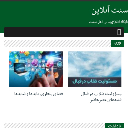
سنت آنلاین
پایگاه اطلاع‌رسانی اهل سنت
فتنه
08 فوریه 2025
17 سپتامبر 2023
مسؤولیت طلاب در قبال
فضای مجازی، بایدها و نبایدها
فتنه‌های عصرحاضر
یاداشت