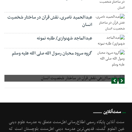
عبدالحمید ناصری، نقش قرآن در ساختار شخصیت
انسان
عبدالماجد شهنوازی/ طلبه نمونه
گروه سرود محبان رسول الله صلی الله علیه وسلم
صالح سالارزهی،‌نقش قرآن در ساختار شخصیت انسان
سنت‌آنلاین
سنت آنلاین پایگاه رسمی اطلاع‌رسانی اهل‌سنت متعلق به مدرسه علوم دینی
عین العلوم گُشت, قدیمی‌ترین مدرسه دینی اهل‌سنت بلوچستان است که