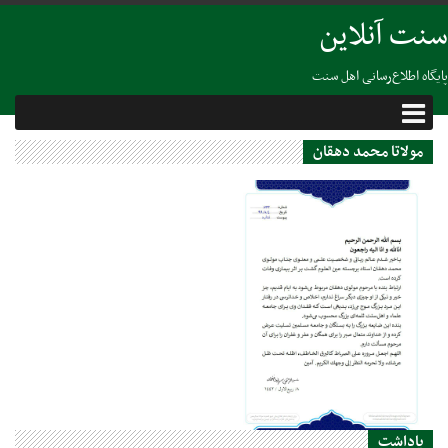
سنت آنلاین
پایگاه اطلاع‌رسانی اهل سنت
مولاتا محمد دهقان
25 اکتبر 2020
یاداشت