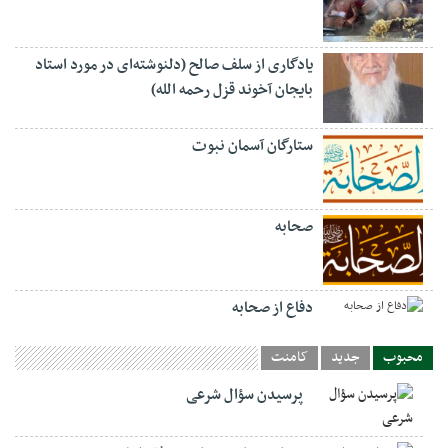
یادگاری از سلف صالح (دلنوشته‌ای در مورد استاد
بایجان آخوند قزل رحمه الله)
ستارگان آسمان نبوت
صحابه
دفاع از صحابه
محبوب
جدید
کامنت
پرسیدن سؤال شرعی