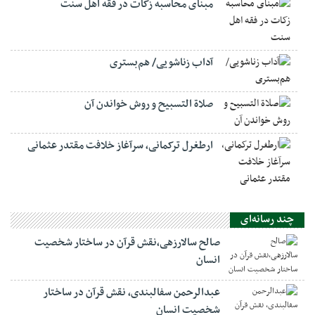
مبنای محاسبه زکات در فقه اهل سنت
آداب زناشویی/ هم‌بستری
صلاة التسبيح و روش خواندن آن
ارطغرل ترکمانی، سرآغاز خلافت مقتدر عثمانی
چند رسانه‌ای
صالح سالارزهی،‌نقش قرآن در ساختار شخصیت
انسان
عبدالرحمن سفالبندی، نقش قرآن در ساختار
شخصیت انسان