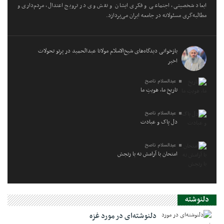
ابعاد شخصیتی، اجتماعی و فکری ایشان و نقش وی در ترویج اعتدال، مردم‌داری و
مطالبه‌گری مسئولانه در جامعه ایران می‌پردازد.
بازخوانی دیدگاه‌های شیخ‌الاسلام مولانا عبدالحمید در پرتو تحولات
اخیر
عبدالسلام ناصح
تاریخِ ما، هویتِ ما
عبدالسلام ناصح
دل پاک و عبادت
عبدالسلام ناصح
امتحان با آرامش نه با رنجش
دلنوشته
دلنوشته‌ای در مورد غزه