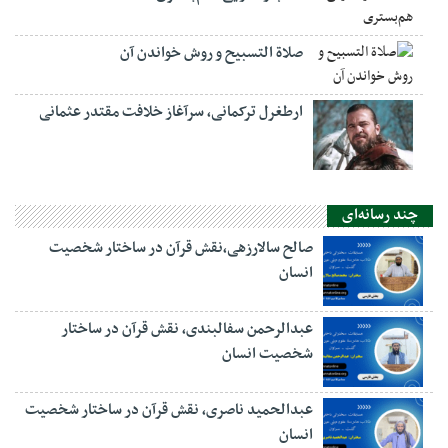
صلاة التسبيح و روش خواندن آن
ارطغرل ترکمانی، سرآغاز خلافت مقتدر عثمانی
چند رسانه‌ای
صالح سالارزهی،‌نقش قرآن در ساختار شخصیت
انسان
عبدالرحمن سفالبندی، نقش قرآن در ساختار
شخصیت انسان
عبدالحمید ناصری، نقش قرآن در ساختار شخصیت
انسان