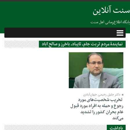
سنت آنلاین
پایگاه اطلاع‌رسانی اهل سنت
نمايندهٔ مردم تربت جام، تايباد، باخرز و صالح آباد
30 نوامبر 2022
دکتر جلیل رحیمی جها‌ن‌آبادی
تخریب شخصیت‌های مورد
رجوع و حمله به افراد مورد قبول
عام بحران کشور را تشدید
می‌کند
یاداشت