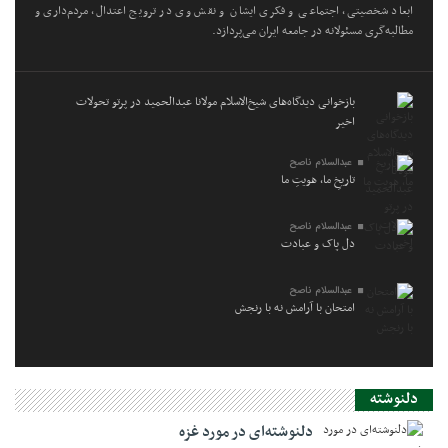
ابعاد شخصیتی، اجتماعی و فکری ایشان و نقش وی در ترویج اعتدال، مردم‌داری و
مطالبه‌گری مسئولانه در جامعه ایران می‌پردازد.
بازخوانی دیدگاه‌های شیخ‌الاسلام مولانا عبدالحمید در پرتو تحولات
اخیر
عبدالسلام ناصح
تاریخِ ما، هویتِ ما
عبدالسلام ناصح
دل پاک و عبادت
عبدالسلام ناصح
امتحان با آرامش نه با رنجش
دلنوشته
دلنوشته‌ای در مورد غزه