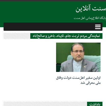
سنت آنلاین
پایگاه اطلاع‌رسانی اهل سنت
نمایندگی مردم تربت جام، تایباد، باخرز و صالح‌آباد
07 اکتبر 2025
اولین سفیر اهل‌سنت دولت وفاق
ملی معرفی شد
یاداشت