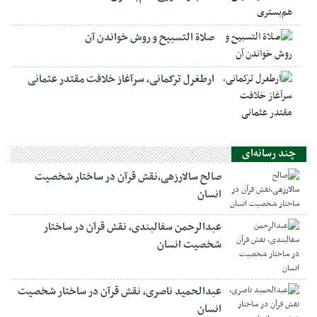
صلاة التسبيح و روش خواندن آن
ارطغرل ترکمانی، سرآغاز خلافت مقتدر عثمانی
چند رسانه‌ای
صالح سالارزهی،‌نقش قرآن در ساختار شخصیت
انسان
عبدالرحمن سفالبندی، نقش قرآن در ساختار
شخصیت انسان
عبدالحمید ناصری، نقش قرآن در ساختار شخصیت
انسان