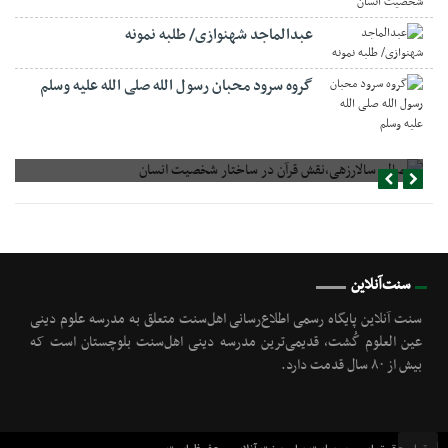
عبدالماجد شهنوازی/ طلبه نمونه
گروه سرود محبان رسول الله صلی الله علیه وسلم
صالح سالارزهی،‌نقش قرآن در ساختار شخصیت انسان
سنت‌آنلاین
سنت آنلاین پایگاه رسمی اطلاع‌رسانی اهل‌سنت متعلق به مدرسه علوم دینی
عین العلوم گُشت, قدیمی‌ترین مدرسه دینی اهل‌سنت بلوچستان است که
بیش از ۸۰ سال قدمت دارد.