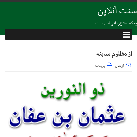
سنت آنلاین
پایگاه اطلاع‌رسانی اهل سنت
از مظلومِ مدینه
ارسال
پرینت