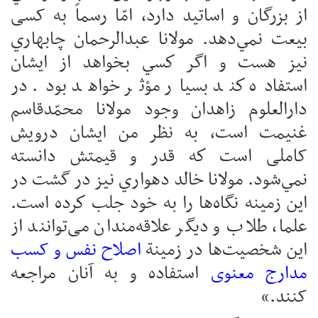
از بزرگان و اساتيد دارد، امّا رسماً به کسی
بيعت نمي‌دهد. مولانا عبدالرحمان چابهاري
نیز هست و اگر كسي بخواهد از ايشان
استفاده كند بسيار مؤثر خواهد بود. در
دارالعلوم زاهدان وجود مولانا محمّدقاسم
غنیمت است، به نظر من ايشان درويش
کاملی است كه قدر و قيمتش دانسته
نمي‌شود. مولانا خالد دهواري نیز در گشت در
اين زمينه نگاه‌ها را به خود جلب كرده است.
علما، طلاب و دیگر علاقه‌مندان می‌توانند از
اين شخصيت‌ها در زمینة
اصلاح نفس و کسب
مدارج معنوی
استفاده و به آنان مراجعه
کنند.»