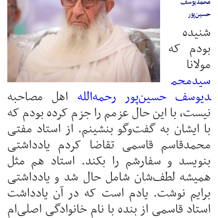
محمدیوسف
حسین‌پور
شنیده
بودم که
مولانا
سیدمحم
دیوسف حسین‌پور رحمه‌الله
اهل مصاحبه
نیست، با این حال عزمم را جزم کرده بودم که
با ایشان به گفت‌وگو بنشینم. از استاد مفتی
محمدقاسم قاسمی تقاضا کردم یادداشتی
بنویسد و سفارشم را بکند. استاد هم مثل
همیشه لطف‌شان شامل حال شد و یادداشتی
برایم نوشت. یادم است که در آن یادداشت
استاد قاسمی از بنده با نام خانوادگی اصلی‌ام