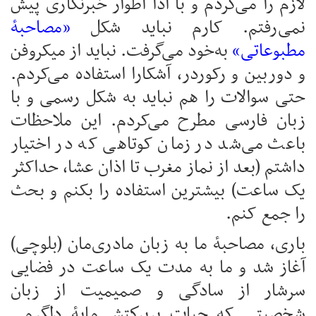
لازم را می‌کردم و با ادا اطوار خبرنگاری پیش
نمی‌رفتم. کارم نباید شکل
«مصاحبۀ
مطبوعاتی»
به‌خود می‌گرفت. نباید از میکروفن
و دوربین و رکوردر، آشکارا استفاده می‌کردم.
حتی سوالات را هم نباید به شکل رسمی و با
زبان فارسی مطرح می‌کردم. این ملاحظات
باعث می‌شد در زمان کوتاهی که در اختیار
داشتم (بعد از نماز مغرب تا اذان عشا، حداکثر
یک ساعت) بیشترین استفاده را بکنم و بحث
را جمع کنم.
باری، مصاحبۀ‌ ما به زبان مادری‌مان (بلوچی)
آغاز شد و ما به مدت یک ساعت در فضايی
سرشار از سادگی و صميميت از زبان
شخصیتی که حيات پربركتش مايۀ دلگرمی