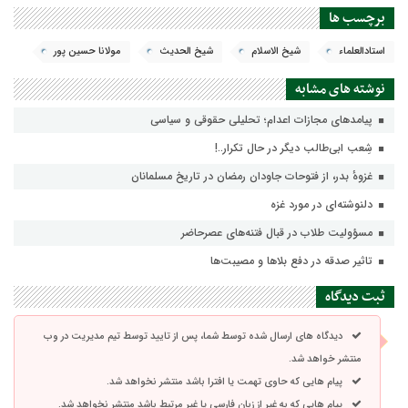
برچسب ها
استادالعلماء
شیخ الاسلام
شیخ الحدیث
مولانا حسین پور
نوشته های مشابه
پيامدهاي مجازات اعدام؛ تحليلي حقوقي و سياسي
شِعب ابی‌طالب دیگر در حال تکرار..!
غزوهٔ بدر، از فتوحات جاودان رمضان در تاریخ مسلمانان
دلنوشته‌ای در مورد غزه
مسؤولیت طلاب در قبال فتنه‌های عصرحاضر
تاثیر صدقه در دفع بلاها و مصیبت‌ها
ثبت دیدگاه
دیدگاه های ارسال شده توسط شما، پس از تایید توسط تیم مدیریت در وب
منتشر خواهد شد.
پیام هایی که حاوی تهمت یا افترا باشد منتشر نخواهد شد.
پیام هایی که به غیر از زبان فارسی یا غیر مرتبط باشد منتشر نخواهد شد.