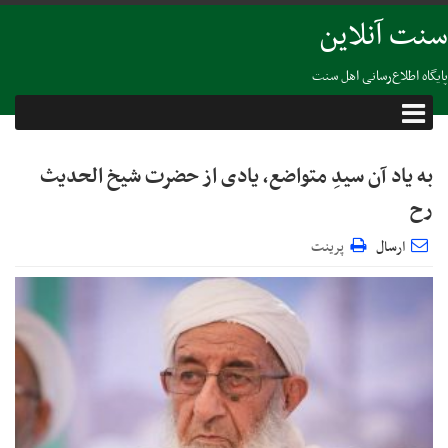
سنت آنلاین
پایگاه اطلاع‌رسانی اهل سنت
به یاد آن سیدِ متواضع، یادی از حضرت شیخ الحدیث
رح
ارسال
پرینت