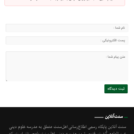
سنت‌آنلاین
سنت آنلاین پایگاه رسمی اطلاع‌رسانی اهل‌سنت متعلق به مدرسه علوم دینی
عین العلوم گُشت, قدیمی‌ترین مدرسه دینی اهل‌سنت بلوچستان است که