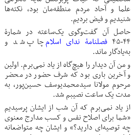
علما و آحاد مردم منطقه‌مان بود، نکته‌ها
شنیدیم و فیض بردیم.
حاصل آن گفت‌وگوی یک‌ساعته در شمارۀ
۴۴-۴۵
فصلنامۀ ندای اسلام
چاپ شد و
به‌یادگار ماند.
و من آن دیدار را هیچ‌گاه از یاد نمی‌برم. اولین
و آخرین باری بود که شرف حضور در محضر
مرحوم مولانا سیدمحمدیوسف حسین‌پور، به
مدت یک ساعت نصیبم شد.
از یاد نمی‌برم که آن شب از ایشان پرسیدیم
«شما برای اصلاح نفس و کسب مدارج معنوی
چه توصیه‌ای دارید؟» و ایشان چه متواضعانه