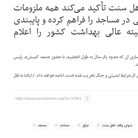
ل سنت تأکید می‌کند همه ملزومات
در مساجد را فراهم کرده و پایبندی
یته عالی بهداشت کشور را اعلام
زسازی آن که حدود یک سال به طول انجامید، با حضور «سعد کمبش»، رئیس
د.
ر اثر شرایط امنیتی و جنگ تخریب شده است، ادامه خواهد داد. / ایکنا به نقل
https://www.sunnatonline.org/?p=37861
دیوان وقف اهل سنت
عراق
مساجد
مسجد