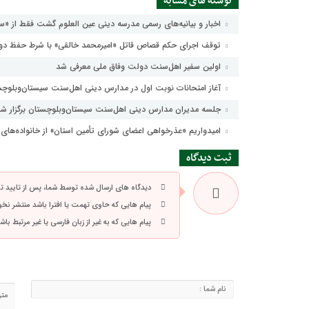
نوشته های مشابه
اخبار و بیانیه‌های رسمی مدرسه دینی عین العلوم گشت فقط از «س
توقف اجرای حکم قصاص قاتل «امیرمحمد خالقی» با شرط حفظ دو 
اولین سفیر اهل‌سنت دولت وفاق ملی معرفی شد
آغاز امتحانات نوبت اول در مدارس دینی اهل‌سنت سیستان‌وبلوچ
جلسه مدیران مدارس دینی اهل‌سنت سیستان‌وبلوچستان برگزار ش
امیدواریم «عذرخواهی اعضای شورای تأمین استان» از خانواده‌ه
ثبت دیدگاه
دیدگاه های ارسال شده توسط شما، پس از تایید 
پیام هایی که حاوی تهمت یا افترا باشد منتشر نخ
پیام هایی که به غیر از زبان فارسی یا غیر مرتبط ب