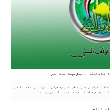
0
| ارسال توسط :
سنت آنلاین
ازگشایی مساجد این کشور بیانیه‌ای را صادر کرد. دیوان وقف اهل سنت عراق با صدور بیانیه‌ای
هداشت عمومی در مساجد تأکید کرد. کمیته عالی بهداشت عراق روز […]