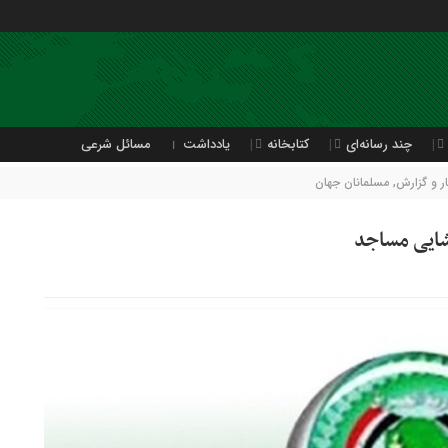
چند رسانه‌ای
کتابخانه
یادداشت
مسائل شرعی
 و گزارش
,
مسلمانان جهان
شایی مساجد