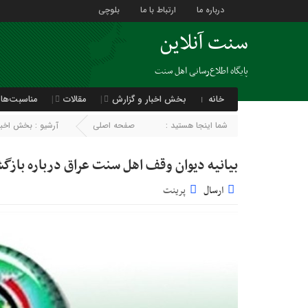
درباره ما
ارتباط با ما
بلوچی
سنت آنلاین
پایگاه اطلاع‌رسانی اهل سنت
خانه
بخش اخبار و گزارش
مقالات
مناسبت‌ها
شما اینجا هستید :
صفحه اصلی
آرشیو :
بخش اخبار
بیانیه دیوان وقف اهل سنت عراق درباره بازگ
ارسال
پرینت