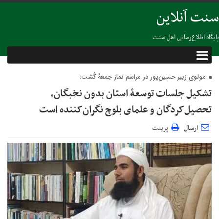
سنت آنلاین
پایگاه اطلاع‌رسانی اهل سنت
مولوی زبیر حسین‌پور در مراسم نماز جمعهٔ گُشت:
تشکیل جلسات توسعهٔ استان بدون نخبگان،
تحصیل‌کردگان و علمای بلوچ نگران‌کننده است
ارسال
پرینت