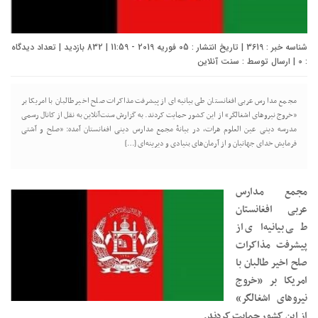
شناسه خبر : 3619 | تاریخ انتشار : 05 فوریه 2019 - 11:59 | 832 بازدید | تعداد دیدگاه
:
0
| ارسال توسط :
سنت آنلاین
مجمع مدارس عربی افغانستان طی بیانیه‌ای از پیشرفت مذاکرات صلح اخیر طالبان با امریکا بر
«خروج نیروهای اشغالگر» از این کشور حمایت کردند. به گزارش سنت‌آنلاین به نقل از کانال رسمی
مدرسه دینی عین العلوم هرات، در بیانهٔ مجمع مدارس دینی افغانستان آمده: «صلح و آشتی
فرمایش خدای جهانیان و از آرمان‌های بنیادی و دیرینه‌ای […]
مجمع مدارس
عربی افغانستان
طی بیانیه‌ای از
پیشرفت مذاکرات
صلح اخیر طالبان با
امریکا بر «خروج
نیروهای اشغالگر»
از این کشور حمایت کردند.