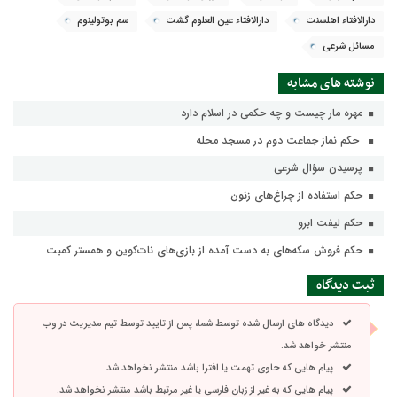
دارا‌‌لافتاء اهلسنت
دارالافتاء عین العلوم گشت
سم بوتولینوم
مسائل شرعى
نوشته های مشابه
مهره مار چیست و چه حکمی در اسلام دارد
حکم نماز جماعت دوم در مسجد محله
پرسیدن سؤال شرعی
حکم استفاده از چراغ‌های زنون
حکم لیفت ابرو
حکم فروش سکه‌هاى به دست آمده از بازى‌هاى نات‌کوين و همستر کمبت
ثبت دیدگاه
دیدگاه های ارسال شده توسط شما، پس از تایید توسط تیم مدیریت در وب
منتشر خواهد شد.
پیام هایی که حاوی تهمت یا افترا باشد منتشر نخواهد شد.
پیام هایی که به غیر از زبان فارسی یا غیر مرتبط باشد منتشر نخواهد شد.