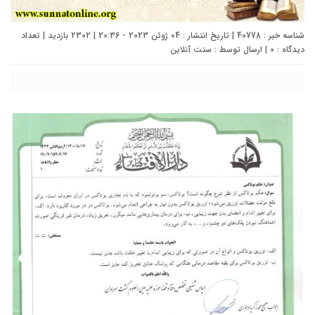
شناسه خبر : 40778 | تاریخ انتشار : 04 ژوئن 2023 - 20:36 | 2302 بازدید | تعداد
دیدگاه :
0
| ارسال توسط :
سنت آنلاین