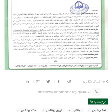
به اشتراک بگذارید :
https://www.sunnatonline.org/?p=40778
برچسب ها
احکام شرعی
بوتاکس
تزریق بوتاکس
حکم بوتاکس