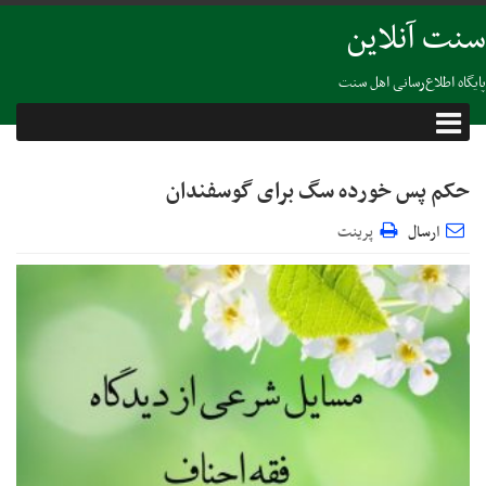
سنت آنلاین
پایگاه اطلاع‌رسانی اهل سنت
حکم پس خورده سگ برای گوسفندان
ارسال
پرینت