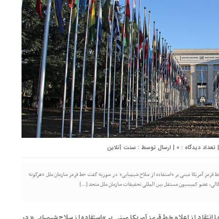
0
| ارسال توسط :
سنت آنلاین
 قرمز آمریکا مبنی بر “استفاده از سلاح شیمیایی” در سوریه گفت خط قرمز سازمان ملل “هرگونه
 مگالی، عضو کمیسیون مستقل بین المللی تحقیقات سازمان ملل متحد […]
نتقاد از اعلام خط قرمز آمریکا مبنی بر “استفاده از سلاح شیمیایی” در