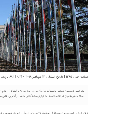
شناسه خبر : 1265 | تاریخ انتشار : 13 سپتامبر 2018 - 9:21 | 692 بازدید | تعداد دیدگاه :
یک عضو کمیسیون مستقل تحقیقات سازمان ملل در باره سوریه با انتقاد از اعلام خط
حمله به غیرنظامیان در ادلب” است. به گزارش سنت‌آنلاین به نقل از آناتولی، هانی
یک عضو کمیسیون مستقل تحقیقات سازمان ملل در باره سوریه با ا