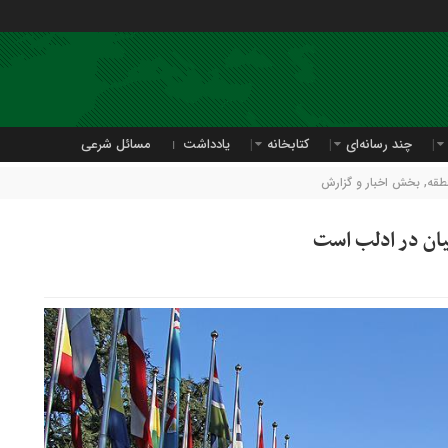
چند رسانه‌ای
کتابخانه
یادداشت
مسائل شرعی
نطقه
,
بخش اخبار و گزارش
یان در ادلب است