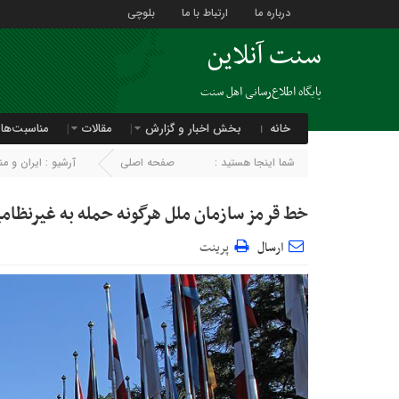
درباره ما
ارتباط با ما
بلوچی
سنت آنلاین
پایگاه اطلاع‌رسانی اهل سنت
خانه
بخش اخبار و گزارش
مقالات
مناسبت‌ها
شما اینجا هستید :
صفحه اصلی
آرشیو :
ایران و م
خط قرمز سازمان ملل هرگونه حمله به غیرنظام
ارسال
پرینت