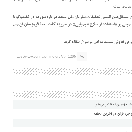
 ادلب” است.
ن مستقل بین المللی تحقیقات سازمان ملل متحد در باره سوریه در گفت‌وگو با
ریکا مبنی بر “استفاده از سلاح شیمیایی” در سوریه گفت: خط قرمز سازمان ملل
بی تفاوتی نسبت به این موضوع انتقاد کرد.
https://www.sunnatonline.org/?p=1265
نت آنلاین» منتشر می‌شود
جزء قرآن در آخرین لحظه
ستان