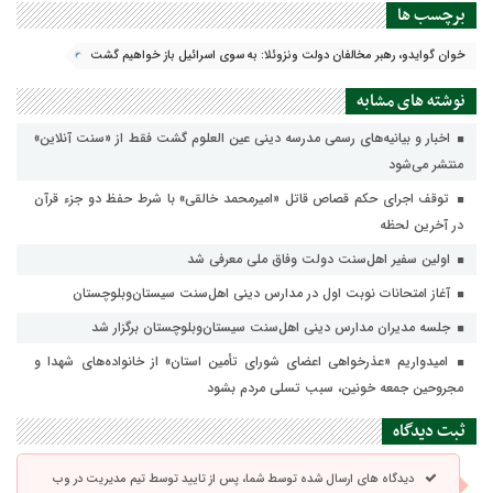
برچسب ها
خوان گوایدو، رهبر مخالفان دولت ونزوئلا: به سوی اسرائیل باز خواهیم گشت
نوشته های مشابه
اخبار و بیانیه‌های رسمی مدرسه دینی عین العلوم گشت فقط از «سنت آنلاین»
منتشر می‌شود
توقف اجرای حکم قصاص قاتل «امیرمحمد خالقی» با شرط حفظ دو جزء قرآن
در آخرین لحظه
اولین سفیر اهل‌سنت دولت وفاق ملی معرفی شد
آغاز امتحانات نوبت اول در مدارس دینی اهل‌سنت سیستان‌وبلوچستان
جلسه مدیران مدارس دینی اهل‌سنت سیستان‌وبلوچستان برگزار شد
امیدواریم «عذرخواهی اعضای شورای تأمین استان» از خانواده‌های شهدا و
مجروحین جمعه خونین، سبب تسلی مردم بشود
ثبت دیدگاه
دیدگاه های ارسال شده توسط شما، پس از تایید توسط تیم مدیریت در وب