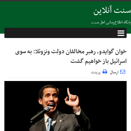
سنت آنلاین
پایگاه اطلاع‌رسانی اهل سنت
خوان گوایدو، رهبر مخالفان دولت ونزوئلا: به سوی
اسرائیل باز خواهیم گشت
ارسال
پرینت