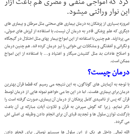
کرد که امواجی منفی و مضری هم باعث آزار
این نوار وراثتی میشود.
امروزه بسیاری از پزشکان به درمان بیماری های سختی مثل سرطان و بیماری های
دیگری که علم پزشکی قادر به درمان آن نیست، با استفاده از لرزش های صوتی،
می پردازند. هم چنین با استفاده از این امواج بیمار یهای مثل اختلال در گیجگاه
و نگرانی و آشفتگی و مشکلات بی خوابی را نیز درمان کرده اند. هم چنین درمان
و اصلاح عادات بد مثل کشیدن سیگار و اعتیاد و… با استفاده از این امواج
ممکن است.
درمان چیست؟
با توجه به آزمایش های گوناگون، به این نتیجه می رسیم که قطعا قرآن بهترین
درمان برای بیماری هاست. اما در این جا می خواهم نمونه هایی از درمان توسط
قرآن که پس از ناامیدی کامل پزشکان از درمان آن بیماری، صورت گرفته است را
ذکر نمایم. زیرا که گوش سپردن به قرآن و تلاوت آیات مبارکه ی آن باعث
بازگشت توازن سلول ها و تجدید قبای آن برای انجام دادن وظیفه ی اصلی اش
می گردد.
الله تعالی داخل هر یک از این سلول ها سیستم نوسانی برای انجام دادن