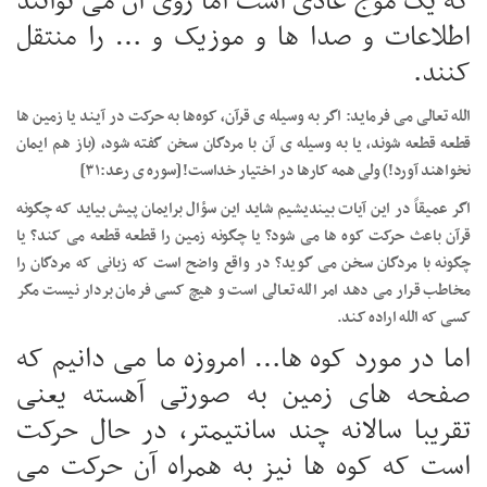
که یک موج عادی است اما روی آن می توانند
اطلاعات و صدا ها و موزیک و … را منتقل
کنند.
الله تعالی می فرماید: اگر به وسیله ی قرآن، کوه‌ها به حرکت در آیند یا زمین ها
قطعه قطعه شوند، یا به وسیله ی آن با مردگان سخن گفته شود، (باز هم ایمان
نخواهند آورد!) ولی همه کارها در اختیار خداست! [سوره ی رعد:۳۱]
اگر عمیقاً در این آیات بیندیشیم شاید این سؤال برایمان پیش بیاید که چگونه
قرآن باعث حرکت کوه ها می شود؟ یا چگونه زمین را قطعه قطعه می کند؟ یا
چگونه با مردگان سخن می گوید؟ در واقع واضح است که زبانی که مردگان را
مخاطب قرار می دهد امر الله تعالی است و هیچ کسی فرمان بردار نیست مگر
کسی که الله اراده کند.
اما در مورد کوه ها… امروزه ما می دانیم که
صفحه های زمین به صورتی آهسته یعنی
تقریبا سالانه چند سانتیمتر، در حال حرکت
است که کوه ها نیز به همراه آن حرکت می