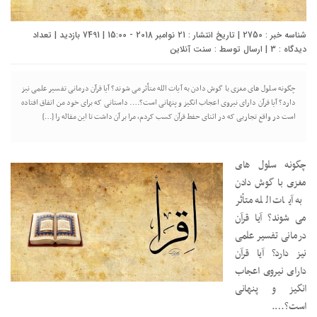
شناسه خبر : 2750 | تاریخ انتشار : 21 نوامبر 2018 - 15:00 | 7491 بازدید | تعداد
دیدگاه :
3
| ارسال توسط :
سنت آنلاین
چگونه سلول های مغزی با گوش دادن به آیات الله متأثر می شوند؟ آیا قرآن درمانی تفسیر علمی نیز
دارد؟ آیا قرآن دارای نیروی اعجاب انگیز و پنهانی است؟…. داستانی که برای خود من اتفاق افتاده
است در واقع تجاربی که در اثنای حفط قرآن کسب کردم، مرا بر آن داشت تا این مقاله را […]
چگونه سلول های
مغزی با گوش دادن
به آیات الله متأثر
می شوند؟ آیا قرآن
درمانی تفسیر علمی
نیز دارد؟ آیا قرآن
دارای نیروی اعجاب
انگیز و پنهانی
است؟….