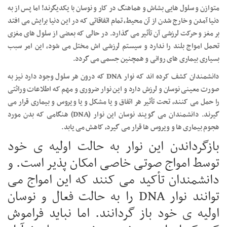
متوازن و سلول هایی بشاش و هماهنگ در کار و نوسان با یکدیگرند! اما پس از به
دنیا آمدن و خارج شدن از آن محیط، تمام اتفاقاتی که در این دنیا برایش می افتد
بر مغز و حرکت لرزشی آن تأثیر می گذارد. در حالی که بعضی از سلول های مغزی
تحمل امواج بلند را ندارد و سیستم لرزشی اش مختل می شود، این امر سبب
بسیاری بیماری های روانی و همچنین جسمی می گردد.
دانشمندان کشف کرده اند که نوار DNA که درون هر سلول وجود دارد نیز به
صورت معینی نوسان و لرزش دارد و این نوار ضروری و مهم که اطلاعات وراثتی
را حمل می کنند، تحت تأثیر هر اتفاق و یا مشکل و یا ویروس و بیماری قرار می
گیرند. دانشمندان می گویند نوسان این نوار (DNA) هنگامی که بدن مورد
هجوم بیماری ها و ویروس ها قرار می گیرد، کاهش می یابد.
بازگرداندن این نوار به حالت اولیه ی خود
توسط امواج صوتی خاصی امکان پذیر است. و
دانشمندان تأکید می کنند که این امواج می
توانند نوار DNA را به حالت فعال و نوسان
اولیه ی خود باز گردانند. اما نباید فراموش