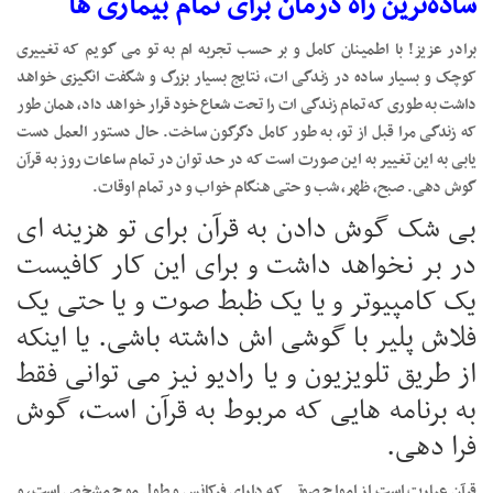
ساده‌ترین راه درمان برای تمام بیماری ها
برادر عزیز! با اطمینان کامل و بر حسب تجربه ام به تو می گویم که تغییری
کوچک و بسیار ساده در زندگی ات، نتایج بسیار بزرگ و شگفت انگیزی خواهد
داشت به طوری که تمام زندگی ات را تحت شعاع خود قرار خواهد داد، همان طور
که زندگی مرا قبل از تو، به طور کامل دگرگون ساخت. حال دستور العمل دست
یابی به این تغییر به این صورت است که در حد توان در تمام ساعات روز به قرآن
گوش دهی. صبح، ظهر، شب و حتی هنگام خواب و در تمام اوقات.
بی شک گوش دادن به قرآن برای تو هزینه ای
در بر نخواهد داشت و برای این کار کافیست
یک کامپیوتر و یا یک ظبط صوت و یا حتی یک
فلاش پلیر با گوشی اش داشته باشی. یا اینکه
از طریق تلویزیون و یا رادیو نیز می توانی فقط
به برنامه هایی که مربوط به قرآن است، گوش
فرا دهی.
قرآن عبارت است از امواج صوتی که دارای فرکانس و طول موج مشخص است، و