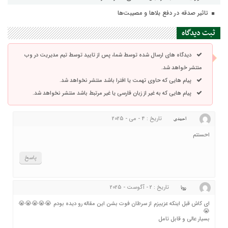
تاثیر صدقه در دفع بلاها و مصیبت‌ها
ثبت دیدگاه
دیدگاه های ارسال شده توسط شما، پس از تایید توسط تیم مدیریت در وب
منتشر خواهد شد.
پیام هایی که حاوی تهمت یا افترا باشد منتشر نخواهد شد.
پیام هایی که به غیر از زبان فارسی یا غیر مرتبط باشد منتشر نخواهد شد.
تاریخ : 4 - می - 2025
احمدی
احسنتم
پاسخ
تاریخ : 2 - آگوست - 2025
رویا
ای کاش قبل اینکه عزییزم از سرطان فوت بشن این مقاله رو دیده بودم 😭😭😭😭😭
😭
بسیار عالی و قابل تامل