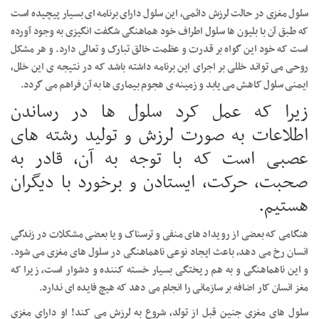
سلول مغزی در حالت لرزش دائمی، این سلول دارای برنامه ای بسیار پیچیده است
که طبق آن با بلیون ها سلول اطراف خود هماهنگی شگفت انگیزی به وجود آورده
است که خود این گواه بر قدرت و عظمت خالق تبارک و تعالی دارد. و هر مشکل
روحی می تواند خللی بر اجرای این برنامه داشته باشد که در نتیجه ی این خلل،
ایمنی سلول کاهش می یابد و زمینه ی هجوم بیماری ها به آن فراهم می گردد.
زیرا که عمل کرد سلول ها در رساندن
اطلاعات به صورت لرزش و تولید رشته های
عصبی است که با توجه به آن، قادر به
صحبت، حرکت، ایستادن و برخورد با دیگران
هستیم.
هنگامی که بعضی از رویداد های منفی و ترسناک و یا بعضی مشکلات در زندگی
انسان رخ می دهد، باعث ایجاد نوعی ناهماهنگی در سلول های مغزی می شود.
و این ناهماهنگی و به هم ریختگی بسیار خسته کننده و دشوار است، زیرا که
مغز انسان کار اضافه بر سازمانی را انجام می دهد که هیچ فایده ای ندارد.
سلول های مغزی جنین قبل از تولد، شروع به لرزش می کند! او دارای مغزی