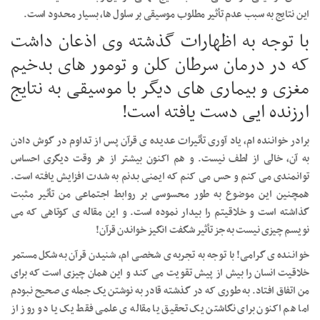
این نتایج به سبب عدم تأثیر مطلوب موسیقی بر سلول ها، بسیار محدود است.
با توجه به اظهارات گذشته وی اذعان داشت
که در درمان سرطان کلن و تومور های بدخیم
مغزی و بیماری های دیگر با موسیقی به نتایج
ارزنده ایی دست یافته است!
برادر خواننده ام، یاد آوری تأثیرات عدیده ی قرآن پس از تداوم در گوش دادن
به آن، خالی از لطف نیست. و هم اکنون بیشتر از هر وقت دیگری احساس
توانمندی می کنم و حس می کنم که ایمنی بدنم به شدت افزایش یافته است.
همچنین این موضوع به طور محسوسی بر روابط اجتماعی من تأثیر مثبت
گذاشته است و خلاقیتم را بیدار نموده است. و این مقاله ی کوتاهی که می
نویسم چیزی نیست به جز تأثیر شگفت انگیز خواندن قرآن!
خواننده ی گرامی! با توجه به تجربه ی شخصی ام، شنیدن قرآن به شکل مستمر
خلاقیت انسان را بیش از پیش تقویت می کند و این همان چیزی است که برای
من اتفاق افتاد. به طوری که در گذشته قادر به نوشتن یک جمله ی صحیح نبودم
اما هم اکنون برای نگاشتن یک تحقیق یا مقاله ی علمی فقط یک یا دو روز از