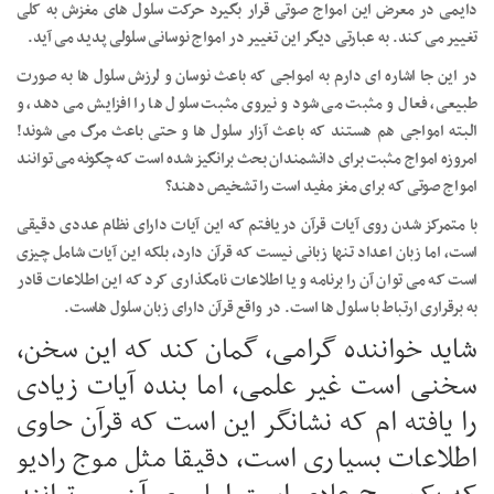
دایمی در معرض این امواج صوتی قرار بگیرد حرکت سلول های مغزش به کلی
تغییر می کند. به عبارتی دیگر این تغییر در امواج نوسانی سلولی پدید می آید.
در این جا اشاره ای دارم به امواجی که باعث نوسان و لرزش سلول ها به صورت
طبیعی، فعال و مثبت می شود و نیروی مثبت سلول ها را افزایش می دهد، و
البته امواجی هم هستند که باعث آزار سلول ها و حتی باعث مرگ می شوند!
امروزه امواج مثبت برای دانشمندان بحث برانگیز شده است که چگونه می توانند
امواج صوتی که برای مغز مفید است را تشخیص دهند؟
با متمرکز شدن روی آیات قرآن دریافتم که این آیات دارای نظام عددی دقیقی
است، اما زبان اعداد تنها زبانی نیست که قرآن دارد، بلکه این آیات شامل چیزی
است که می توان آن را برنامه و یا اطلاعات نامگذاری کرد که این اطلاعات قادر
به برقراری ارتباط با سلول ها است. در واقع قرآن دارای زبان سلول هاست.
شاید خواننده گرامی، گمان کند که این سخن،
سخنی است غیر علمی، اما بنده آیات زیادی
را یافته ام که نشانگر این است که قرآن حاوی
اطلاعات بسیاری است، دقیقا مثل موج رادیو