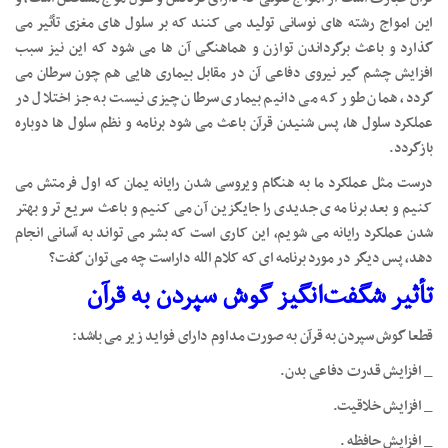
این امواج رشته های نوسانی تولید می کنند که بر سلول های مغزی تأثیر می
گذارد و باعث برگرداندن توازن و هماهنگی آن ها می شود که این نیز سبب
افزایش چشم گیر نیروی دفاعی آن در مقابل بیماری هایی هم چون سرطان می
گردد، همان طور که می دانیم بیماری سرطان چیزی نیست به جز اختلال در
عملکرد سلول ها، پس شنیدن قرآن باعث می شود برنامه و نظم سلول ها دوباره
بازگردد.
درست مثل عملکرد ما به هنگام ویروسی شدن رایانه یمان که اول فرمتش می
کنیم و بعد برنامه ی جدیدی را جایگزین آن می کنیم و باعث سریع تر و بهتر
شدن عملکرد رایانه می شویم، این کاری است که بشر می تواند به آسانی انجام
دهد، پس دیگر در مورد برنامه ای که کلام الله داراست چه می توان گفت؟
تأثیر شگفت‌انگیز گوش سپردن به قرآن
قطعا گوش سپردن به قرآن به صورت مداوم دارای فواید زیر می باشد:
_ افزایش قدرت دفاعی بدن.
_ افزایش خلاقیت.
_ افزایش حافظه .