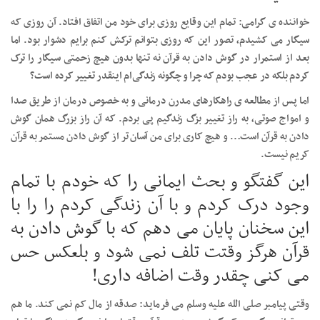
خواننده ی گرامی: تمام این وقایع روزی برای خود من اتفاق افتاد. آن روزی که
سیگار می کشیدم، تصور این که روزی بتوانم ترکش کنم برایم دشوار بود. اما
بعد از استمرار در گوش دادن به قرآن نه تنها بدون هیچ زحمتی سیگار را ترک
کردم بلکه در عجب بودم که چرا و چگونه زندگی‌ام اینقدر تغییر کرده است؟
اما پس از مطالعه ی راهکارهای مدرن درمانی و به خصوص درمان از طریق صدا
و امواج صوتی، به راز تغییر بزگ زندگیم پی بردم. که آن راز بزرگ همان گوش
دادن به قرآن است… و هیچ کاری برای من آسان تر از گوش دادن مستمر به قرآن
کریم نیست.
این گفتگو و بحث ایمانی را که خودم با تمام
وجود درک کردم و با آن زندگی کردم را را با
این سخنان پایان می دهم که با گوش دادن به
قرآن هرگز وقتت تلف نمی شود و بلعکس حس
می کنی چقدر وقت اضافه داری!
وقتی پیامبر صلی الله علیه وسلم می فرماید: صدقه از مال کم نمی کند. ما هم