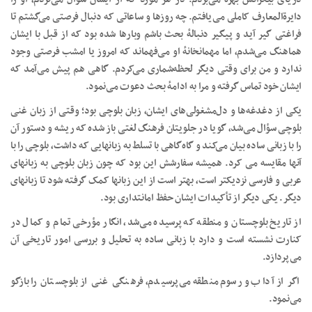
دایرةالمعارف کاملی می‌یافتم. چه روزها و ساعاتی که دنبال فرصتی می‌گشتم تا
فراغتی گیر آید و پیگیر دنبالهٔ بحث باشم وبارها شده بود که از قبل با ایشان
هماهنگ می‌شدم، اما مهمانخانهٔ او می‌فهماند که امروز یا امشب فرصتی وجود
ندارد و من برای وقتی دیگر لحظه‌شماری می‌کردم. گاهی هم پیش می‌آمد که
ایشان خود تماس گرفته و مرا به ادامهٔ بحث دعوت می‌نمود.
یکی از دغدغه‌ها و دل‌مشغولی‌های ایشان، زبان بلوچی بود؛ وقتی از زبان غنی
بلوچی سؤال می‌شد، گویا در جلویتان فرهنگ لغتی باز شده که ریشه و دستور آن
را با زبانی ساده بیان می‌کند و گاه‌گاهی با تسلط به زبانهایی که داشت، بلوچی را با
آنها مقایسه می کرد. همیشه سفارشش این بود که چون زبان بلوچی به زبانهای
عربی و فارسی نزدیکتر است، بهتر است از این زبانها کمک گرفته شود تا زبانهای
دیگر. یکی دیگر از تأکیدات ایشان حفظ امانتداری بود.
از تاریخ بلوچستان و منطقه که پرسیده می‌شد، انگار مؤرخی تمام و کمال در
کنارت نشسته است و دارد با زبانی ساده به تحلیل و بررسی امور تاریخی آن
می‌پردازد.
اگر از آداب و رسوم منطقه می‌پرسیدم، فرهنگی غنی از بلوچستان را بازگو
می‌نمود.