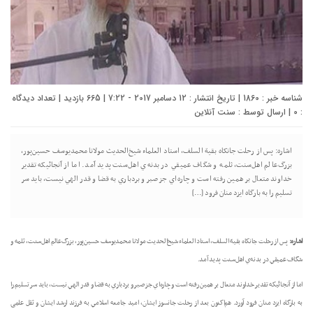
شناسه خبر : 1860 | تاریخ انتشار : 12 دسامبر 2017 - 7:22 | 665 بازدید | تعداد دیدگاه
:
0
| ارسال توسط :
سنت آنلاین
اشاره: پس از رحلت جانکاه بقية السلف، استاد العلماء شيخ‌الحديث مولانا محمديوسف حسين‌پور،
بزرگ‌عالم اهل‌سنت، ثلمه‌ و شگاف عميقي در بدنه‌ي اهل‌سنت پديد آمد. اما از آنجائيکه تقدير
خداوند متعال بر همين رفته است و چاره‌اي جز صبر و بردباري به قضا و قدر الهي نيست، بايد سر
تسليم را به بارگاه ايزد منان فرود […]
اشاره:
پس از رحلت جانکاه بقية السلف، استاد العلماء شيخ‌الحديث مولانا محمديوسف حسين‌پور، بزرگ‌عالم اهل‌سنت، ثلمه‌ و
شگاف عميقي در بدنه‌ي اهل‌سنت پديد آمد.
اما از آنجائيکه تقدير خداوند متعال بر همين رفته است و چاره‌اي جز صبر و بردباري به قضا و قدر الهي نيست، بايد سر تسليم را
به بارگاه ايزد منان فرود آورد. هم‌اکنون بعد از رحلت جانسوز ايشان، اميد جامعه اسلامي به فرزند ارشد ايشان و ثقل علمی