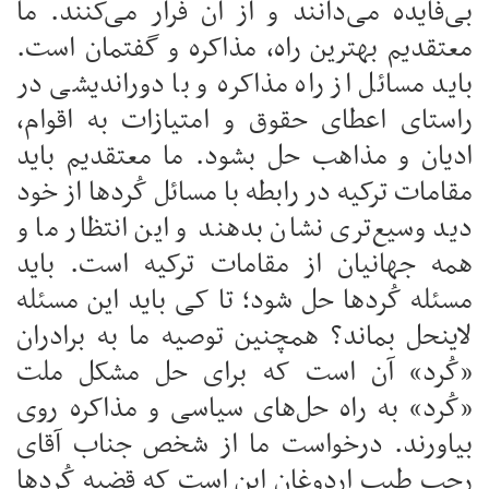
بی‌فایده می‌دانند و از آن فرار می‌کنند. ما
معتقدیم بهترین راه، مذاکره و گفتمان است.
باید مسائل از راه مذاکره و با دوراندیشی در
راستای اعطای حقوق و امتیازات به اقوام،
ادیان و مذاهب حل بشود. ما معتقدیم باید
مقامات ترکیه در رابطه با مسائل کُردها از خود
دید وسیع‌تری نشان بدهند و این انتظار ما و
همه جهانیان از مقامات ترکیه است. باید
مسئله کُردها حل شود؛ تا کی باید این مسئله
لاینحل بماند؟ همچنین توصیه ما به برادران
«کُرد» آن است که برای حل مشکل ملت
«کُرد» به راه حل‌های سیاسی و مذاکره روی
بیاورند. درخواست ما از شخص جناب آقای
رجب طیب اردوغان این است که قضیه کُردها