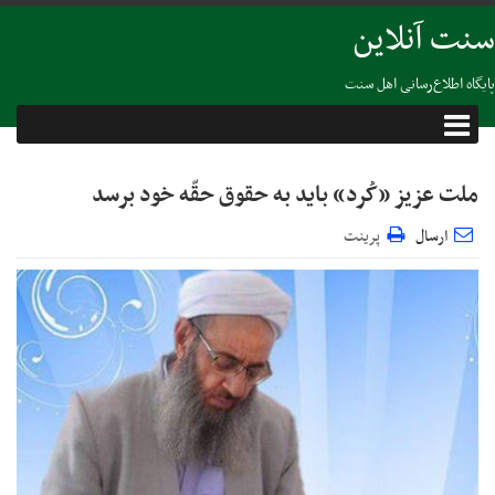
سنت آنلاین
پایگاه اطلاع‌رسانی اهل سنت
ملت عزیز «کُرد» باید به حقوق حقّه خود برسد
ارسال
پرینت