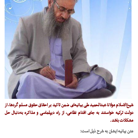
شیخ‌الاسلام مولانا عبدالحمید طی بیانیه‌ای ضمن تاکید بر احقاق حقوق مسلم کُردها، از
دولت ترکیه خواستند به جای اقدام نظامی، از راه دیپلماسی و مذاکره به‌دنبال حل
مشکلات باشد.
متن بیانیه ایشان به شرح ذیل است: