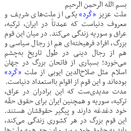
بسم الله الرحمن الرحیم
ملت عزیز
«کُرد»
یکی از ملت‌های شریف و
معروف دنیاست که عمدتاً در ایران، ترکیه،
عراق و سوریه زندگی می‌کند. در میان این قوم
بزرگ، افراد فرهیخته‌ای هم از رجال سیاسی و
هم از رجال دینی در طول تاریخ به‌چشم
می‌خورد؛ بسیاری از فاتحان بزرگ در جهان
اسلام مثل صلاح‌الدین ایوبی از ملت
«کُرد»
بوده‌اند و این قوم از اقوام بااستعداد دنیاست.
مدت مدیدی‌ست که این برادران در عراق،
ترکیه، سوریه و همچنین ایران برای حقوق حقّه
خود دغدغه دارند و پیگیر حقوقشان هستند.
این قوم بزرگ در هر کشوری زندگی می‌کند،
باید به حقوق خود برسد و این حق همه ملت‌ها