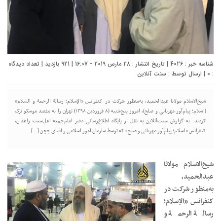
شناسه خبر : 4026 | تاریخ انتشار : 28 مارس 2019 - 16:07 | 921 بازدید | تعداد دیدگاه
:
0
| ارسال توسط :
سنت آنلاین
شیخ‌الاسلام مولانا عبدالحمید، به‌منظور شرکت در کنفرانس «الإسلام؛ رسالة الرحمة و السلام»
(اسلام؛ پیام‌آور مهربانی و صلح)، امروز پنج‌شنبه (٨ فروردین ١٣٩٨) تهران را به مقصد موسکو ترک
کردند. به گزارش سنت‌آنلاین به نقل از پایگاه اطلاع‌رسانی دفتر امام‌جمعه اهل‌سنت زاهدان،
کنفرانس «اسلام؛ پیام‌آور مهربانی و صلح» که توسط سازمان امور اسلامی و افتای چچن […]
شیخ‌الاسلام مولانا
عبدالحمید،
به‌منظور شرکت در
کنفرانس «الإسلام؛
رسالة الرحمة و