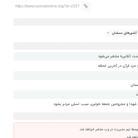
https://www.sunnatonline.org/?p=2257
کشورهای مسلمان
نت آنلاین» منتشر می‌شود
جزء قرآن در آخرین لحظه
ستان
د
ای شهدا و مجروحین جمعه خونین، سبب تسلی مردم بشود
توسط تیم مدیریت در وب منتشر خواهد شد.
واهد شد.