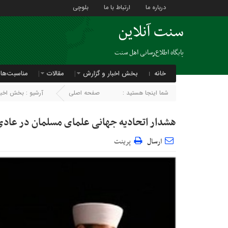
درباره ما
ارتباط با ما
بلوچی
سنت آنلاین
پایگاه اطلاع‌رسانی اهل سنت
خانه
بخش اخبار و گزارش
مقالات
مناسبت‌ها
شما اینجا هستید :
صفحه اصلی
آرشیو :
بخش اخبار
هشدار اتحادیه جهانی علمای مسلمان در عادی 
ارسال
پرینت