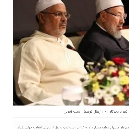
0
| ارسال توسط :
سنت آنلاین
ورهای مسلمان منطقه هشدار داد. به گزارش سنت‌آنلاین به نقل از آناتولی، اتحادیه جهانی علمای