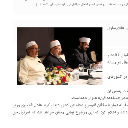
مال در مساله فلطسین و قدس که در اشغال اسرائیل قرار دارد، خودداری کنند. […]
ر عادی‌سازی
ان با انتشار
مال در مساله
 در کشورهای
مات رسمی آن
ی شدن “معاهده قرن” عنوان شده است.
ت بنیامین نتانیاهو نخست وزیر اسرائیل (٤/آبان/١٣٩٧) با سفر به عمان با سلطان قابوس پادشاه این کشور دیدار کرد. عادل الجبیری وزیر
ر داده و اعلام کرد که این موضوع زمانی محقق خواهد شد که اسرائیل حق