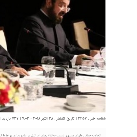
شناسه خبر : 2257 | تاریخ انتشار : 28 اکتبر 2018 - 7:02 | 737 بازدید | تعداد دیدگاه :
اتحادیه جهانی علمای مسلمان نسبت به تلاش‌های اسرائیل در عادی‌سازی روابط با کش