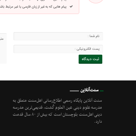
پیام هایی که به غیر از زبان فارسی یا غیر مرتبط ب
سنت‌آنلاین
سنت آنلاین پایگاه رسمی اطلاع‌رسانی اهل‌سنت متعلق به
مدرسه علوم دینی عین العلوم گُشت, قدیمی‌ترین مدرسه
دینی اهل‌سنت بلوچستان است که بیش از ۸۰ سال قدمت
دارد.