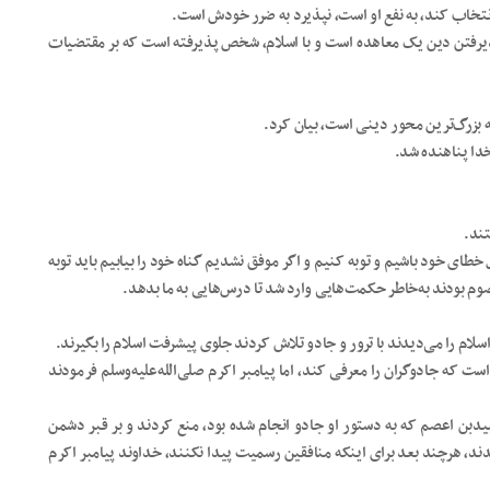
انتخاب کند، به نفع او است، نپذیرد به ضرر خودش است.
پذیرفتن دین یک معاهده است و با اسلام، شخص پذیرفته است که بر مقتضیات
بزرگ‌ترین محور دینی است، بیان کرد.
خدا پناهنده شد.
تند.
خطای خود باشیم و توبه کنیم و اگر موفق نشدیم گناه خود را بیابیم باید توبه
صوم بودند به‌خاطر حکمت‌هایی وارد شد تا درس‌هایی به ما بدهد.
سلام را می‌دیدند با ترور و جادو تلاش کردند جلوی پیشرفت اسلام را بگیرند.
است که جادوگران را معرفی کند، اما پیامبر اکرم صلی‌الله‌علیه‌وسلم فرمودند
لبیدبن اعصم که به دستور او جادو انجام شده بود، منع کردند و بر قبر دشمن
ندند، هرچند بعد برای اینکه منافقین رسمیت پیدا نکنند، خداوند پیامبر اکرم