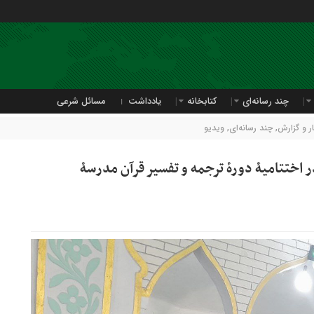
چند رسانه‌ای
کتابخانه
یادداشت
مسائل شرعی
 و گزارش
,
چند رسانه‌ای
,
ویدیو
ر اختتامیۀ دورۀ ترجمه و تفسیر قرآن مدرسۀ