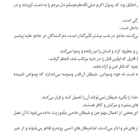
این اخلاق بود که رسول اکرم صلی‌الله‌علیه‌وسلم دل مردم را به دست آوردند و در
زرگی است.
 داخل است.
‌کنند، جادو در شب بیشتر تأثیرگذار است، دم‌کنندگان در جادو علیه پیامبر
 مطرود کرد و انسان را نیز رانده و رسوا می‌کند.
بیل که اولین قتل را در دنیا مرتکب شد، انجام گرفت.
ود که فکر امن و آزاد باشد.
 است نه خود وسواس. شیطان آن‌قدر وسوسه می‌اندازد که وسواس نامیده
ا را بگیرد شیطان نمی‌تواند آن را تحمل کند و فرار می‌کند.
های متمرد و سرکش و کافر هستند.
ی بعضی از اعمال مهم جن و شیطان خاصی مأموریت داده می‌شود تا آن عمل
رهای شر وادار می‌کنند، اما شیطان‌های انسی روبه‌رو ظاهر می‌شوند و از خیر