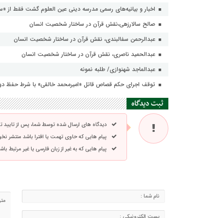
اخبار و بیانیه‌های رسمی مدرسه دینی عین العلوم گشت فقط از «س
صالح سالارزهی،‌نقش قرآن در ساختار شخصیت انسان
عبدالرحمن سفالبندی، نقش قرآن در ساختار شخصیت انسان
عبدالحمید ناصری، نقش قرآن در ساختار شخصیت انسان
عبدالماجد شهنوازی/ طلبه نمونه
توقف اجرای حکم قصاص قاتل «امیرمحمد خالقی» با شرط حفظ دو 
ثبت دیدگاه
دیدگاه های ارسال شده توسط شما، پس از تایید 
پیام هایی که حاوی تهمت یا افترا باشد منتشر نخ
پیام هایی که به غیر از زبان فارسی یا غیر مرتبط ب