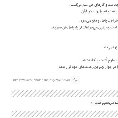
ه جماعت و کارهای خیر منع می‌کنند.
نه در انجیل و نه در قرآن.
 هر آفت باطل و دفع می‌شود.
ست، بسیاری می‌خواهند از راه باطل نان بخورند.
پر نمی‌کند.
العلوم گُشت را گذاشته‌اند.
را در جوار بهترین رحمت‌های خود قرار دهد.
https://www.sunnatonline.org/?p=39548
ۀ عین‌العلوم گُشت