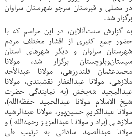
در مصلی و قبرستان سرجو شهرستان سراوان
برگزار شد.
به گزارش سنت‌آنلاین، در این مراسم که با
حضور جمع کثیری از اقشار مختلف مردم
شهرستان سراوان و دیگر شهرهای استان
سیستان‌وبلوچستان برگزار شد، مولانا
محمدعثمان قلندرزهی، مولانا عبدالأحد
ملازهی، مولانا عبدالغفار نقشبندی، مولانا
عبدالمجید شه‌بخش (به نمایندگی حضرت
شیخ الاسلام مولانا عبدالحمید حفظه‌الله)،
مولانا عبدالکریم حسین‌پور، مولانا عبدالرشید
ملازهی (برادر مولانا عبدالعزیز رحمه‌الله) و
مولانا عبدالصمد ساداتی به ترتیب طی