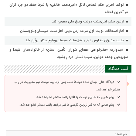
توقف اجرای حکم قصاص قاتل «امیرمحمد خالقی» با شرط حفظ دو جزء قرآن
در آخرین لحظه
اولین سفیر اهل‌سنت دولت وفاق ملی معرفی شد
آغاز امتحانات نوبت اول در مدارس دینی اهل‌سنت سیستان‌وبلوچستان
جلسه مدیران مدارس دینی اهل‌سنت سیستان‌وبلوچستان برگزار شد
امیدواریم «عذرخواهی اعضای شورای تأمین استان» از خانواده‌های شهدا و
مجروحین جمعه خونین، سبب تسلی مردم بشود
ثبت دیدگاه
دیدگاه های ارسال شده توسط شما، پس از تایید توسط تیم مدیریت در وب
منتشر خواهد شد.
پیام هایی که حاوی تهمت یا افترا باشد منتشر نخواهد شد.
پیام هایی که به غیر از زبان فارسی یا غیر مرتبط باشد منتشر نخواهد شد.