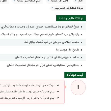
اخبار
اخبار اهل سنت
امام جمعهٔ شهر گُشت
اهل س
مولانا عبدالکریم حسین‌پور
نوشته های مشابه
شیخ‌الاسلام مولانا عبدالحمید؛ صدای اعتدال، وحدت و مطالبه‌گری 
بازخوانی دیدگاه‌های شیخ‌الاسلام مولانا عبدالحمید در پرتو تحولات 
جلسهٔ اصلاحی جوانان در شهر گُشت برگزار شد
تاریخِ ما، هویتِ ما
صالح سالارزهی،‌نقش قرآن در ساختار شخصیت انسان
عبدالرحمن سفالبندی، نقش قرآن در ساختار شخصیت انسان
ثبت دیدگاه
دیدگاه های ارسال شده توسط شما، پس از تایید 
پیام هایی که حاوی تهمت یا افترا باشد منتشر نخ
پیام هایی که به غیر از زبان فارسی یا غیر مرتبط ب