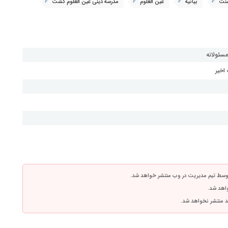
نت
بیانیه
عین العلوم
مدرسه دینی عین العلوم گشت
مسئولانه
اخیر
توسط تیم مدیریت در وب منتشر خواهد شد.
واهد شد.
اشد منتشر نخواهد شد.