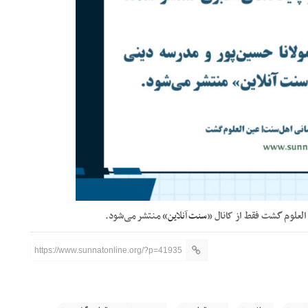
 العلوم گشت فقط از کانال «
سنت آنلاین
» منتشر می‌شود.
https://www.sunnatonline.org/?p=41935