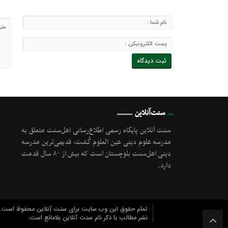
سنت‌آنلاین
سنت آنلاین پایگاه رسمی اطلاع‌رسانی اهل‌سنت متعلق به
مدرسه علوم دینی عین العلوم گُشت, قدیمی‌ترین مدرسه
دینی اهل‌سنت بلوچستان است که بیش از ۸۰ سال قدمت
دارد.
تمام حقوق این وب سایت برای سنت آنلاین محفوظ است.
نشر مطالب با ذکر نام سنت آنلاین بلامانع است.