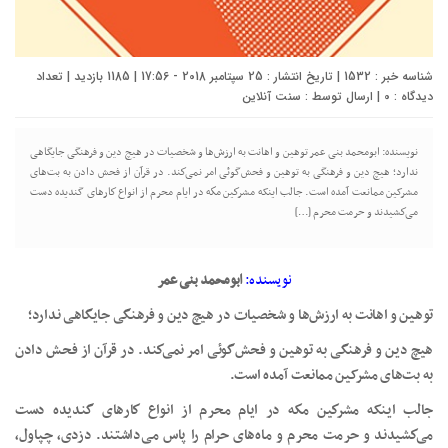
شناسه خبر : 1532 | تاریخ انتشار : 25 سپتامبر 2018 - 17:56 | 1185 بازدید | تعداد
دیدگاه :
0
| ارسال توسط :
سنت آنلاین
نویسنده: ابومحمد بنی عمر توهین و اهانت به ارزش‌ها و شخصیات در هیچ دین و فرهنگی جایگاهی
ندارد؛ هیچ دین و فرهنگی به توهین و فحش‌گوئی امر نمی‌كند. در قرآن از فحش دادن به بت‌های
مشرکین ممانعت آمده است. جالب اینکه مشركین مكه در ایام محرم از انواع كارهای گندیده دست
می‌كشیدند و حرمت ‌محرم […]
نویسنده:
ابومحمد بنی عمر
توهین و اهانت به ارزش‌ها و شخصیات در هیچ دین و فرهنگی جایگاهی ندارد؛
هیچ دین و فرهنگی به توهین و فحش‌گوئی امر نمی‌كند. در قرآن از فحش دادن
به بت‌های مشرکین ممانعت آمده است.
جالب اینکه مشركین مكه در ایام محرم از انواع كارهای گندیده دست
می‌كشیدند و حرمت ‌محرم و ماه‌های حرام را پاس می‌داشتند. دزدی، چپاول،