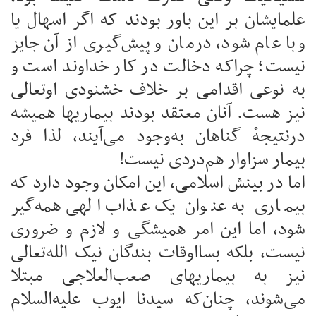
علمایشان بر این باور بودند که اگر اسهال یا
وبا عام شود، درمان و پیش‌گیری از آن جایز
نیست؛ چراکه دخالت در کار خداوند است و
به نوعی اقدامی بر خلاف خشنودی اوتعالی
نیز هست. آنان معتقد بودند بیماریها همیشه
درنتیجهٔ گناهان به‌وجود می‌آیند، لذا فرد
بیمار سزاوار هم‌دردی نیست‌!
اما در بینش اسلامی، این امکان وجود دارد که
بیماری به عنوان یک عذاب الهی همه‌گیر
شود، اما این امر همیشگی و لازم و ضروری
نیست، بلکه بسااوقات بندگان نیک الله‌تعالی
نیز به بیماریهای صعب‌العلاجی مبتلا
می‌شوند، چنان‌که سیدنا ایوب علیه‌السلام