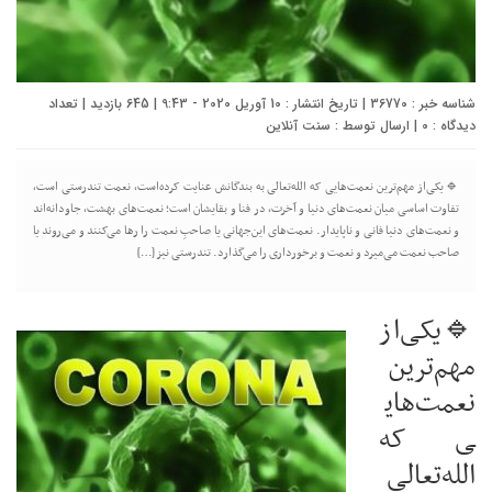
شناسه خبر : 36770 | تاریخ انتشار : 10 آوریل 2020 - 9:43 | 645 بازدید | تعداد
دیدگاه :
0
| ارسال توسط :
سنت آنلاین
🔹یکی‌از مهم‌ترین نعمت‌هایی که الله‌تعالی به بندگانش عنایت کرده‌است، نعمت تندرستی است،
تفاوت اساسی میان نعمت‌های دنیا و آخرت، در فنا و بقایشان است؛ نعمت‌های بهشت، جاودانه‌اند
و نعمت‌های دنیا فانی و ناپایدار. نعمت‌های این‌جهانی یا صاحبِ نعمت را رها می‌کنند و می‌روند یا
صاحب نعمت می‌میرد و نعمت و برخورداری را می‌گذارد. تندرستی نیز […]
🔹یکی‌از
مهم‌ترین
نعمت‌های
ی که
الله‌تعالی