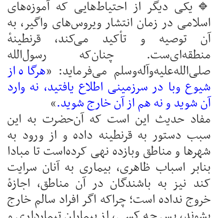
🔹یکی دیگر از احتیاط‌هایی که آموزه‌های
اسلامی در زمان انتشار ویروس‌‌های واگیر، به
آن توصیه و تأکید می‌کند، قرنطینهٔ
منطقه‌ای‌ست. چنان‌که رسول‌الله
صلی‌الله‌علیه‌وآله‌وسلم می‌فرماید: «
هرگاه از
شیوع وبا در سرزمینی اطلاع یافتید، نه وارد
آن شوید و نه هم از آن خارج شوید.
»
مفاد حدیث این است که آن‌حضرت به این
سبب دستور به قرنطینه داده و از ورود به
شهرها و مناطق وبازده نهی کرده‌است تا مبادا
بنابر اسباب ظاهری، بیماری به آنان سرایت
کند نیز به باشندگان در آن مناطق، اجازهٔ
خروج نداده است؛ چراکه اگر افراد سالم خارج
بشوند، پس چه کسی‌، از بیماران تیمارداری و