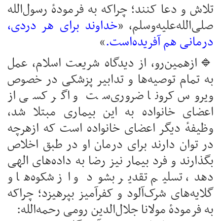
تلاش و دعا کنند؛ چراکه به فرمودهٔ رسول‌الله
صلی‌الله‌علیه‌وسلم، «
خداوند برای هر دردی،
درمانی هم آفریده‌است.
»
🔹ازهمین‌رو، از دیدگاه شریعت اسلام، عمل
به تمام توصیه‌ها و تدابیر پزشکی در خصوص
ویروس کرونا ضروری‌ست و اگر کسی از
اعضای خانواده به این بیماری مبتلا شد،
وظیفهٔ دیگر اعضای خانواده است که ازهرچه
در توان دارند برای درمان او در طبق اخلاص
بگذارند و فرد بیمار نیز رضا به داده‌های الهی
دهد، تسلیم تقدیر بشود و از شکوه‌ها و
گلایه‌های شرک‌آلود و کفرآمیز بپرهیزد؛ چراکه
به فرمودهٔ مولانا جلال‌الدین رومی رحمه‌الله: