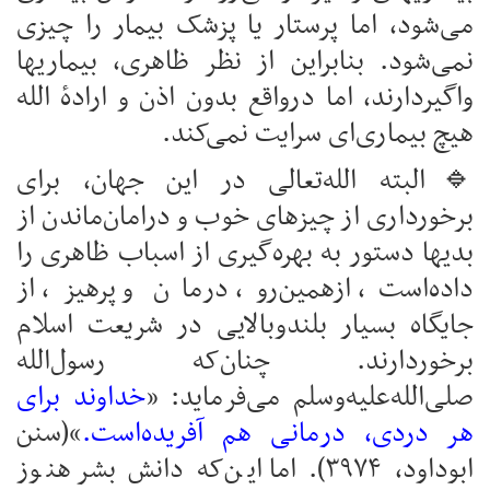
می‌شود، اما پرستار یا پزشک بیمار را چیزی
نمی‌شود. بنابراین از نظر ظاهری، بیماریها
واگیردارند، اما درواقع بدون اذن و ارادهٔ الله
هیچ بیماری‌ای سرایت نمی‌کند.
🔹البته الله‌تعالی در این جهان، برای
برخورداری از چیزهای خوب و درامان‌ماندن از
بدیها دستور به بهره‌گیری از اسباب ظاهری را
داده‌است، ازهمین‌رو، درمان و پرهیز، از
جایگاه بسیار بلندوبالایی در شریعت اسلام
برخوردارند. چنان‌که رسول‌الله
صلی‌الله‌علیه‌وسلم می‌فرماید: «
خداوند برای
هر دردی، درمانی هم آفریده‌است.
»(سنن
ابوداود، ۳۹۷۴). اما این‌که دانش بشر هنوز