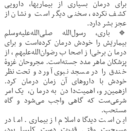
برای درمان بسیاری از بیماریها، دارویی
کشف نکرده، سخنی دیگر است و نشان از
عجز بشر دارد.
🔹باری، رسول‌الله صلی‌الله‌علیه‌وسلم
بیماریَش را خودش درمان کرده‌است و برای
درمان برخی‌از اصحاب رضوان‌الله‌علیهم، از
پزشکان ماهر مدد جسته‌است. مجروحان غزوهٔ
خندق را در مسجد نبوی آورد و تحت نظر
خودش با داروهای آن زمان درمان کرد.
ازهمین‌رو، اهمیت‌دادن به درمان، یک امر
شرعی‌ست که گاهی واجب می‌شود و گاه
مستحب.
این است دیدگاه اسلام از بیماری‌. اما در
مسیحیت وقتی قدرت دست کلیسا بود،