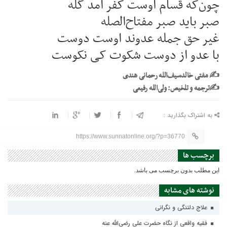
چون‌که قسام اوست کفر آمد گله
صبر باید صبر مفتاح‌الصله
غیر حق جمله عدوند اوست دوست
با عدو از دوست شکوت کی نکوست
✍ مفتی خالدسیف‌الله رحمانی هندی
✍ترجمه و تلخیص: ولی‌الله رفیعی
به اشتراک بگذارید :
https://www.sunnatonline.org/?p=36770
برچسب ها
این مطلب بدون برچسب می باشد.
نوشته های مشابه
علاج دلتنگی و نگرانی
فقیه واقعی از نگاه حضرت علی رضی‌الله عنه