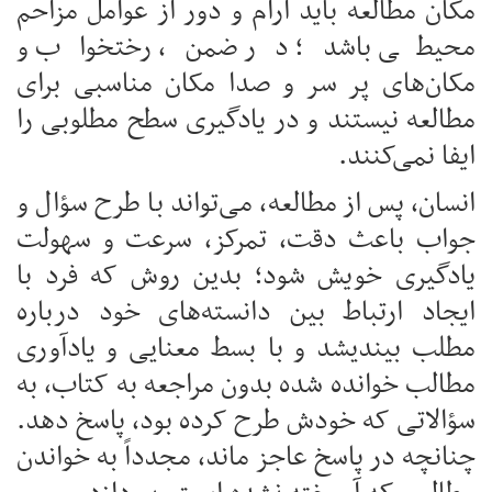
مکان مطالعه باید آرام و دور از عوامل مزاحم
محیطی باشد؛ در ضمن، رختخواب و
مکان‌های پر سر و صدا مکان مناسبی برای
مطالعه نیستند و در یادگیری سطح مطلوبی را
ایفا نمی‌کنند.
انسان، پس از مطالعه، می‌تواند با طرح سؤال و
جواب باعث دقت، تمرکز، سرعت و سهولت
یادگیری خویش شود؛ بدین روش که فرد با
ایجاد ارتباط بین دانسته‌های خود درباره
مطلب بينديشد و با بسط معنایی و یادآوری
مطالب خوانده شده بدون مراجعه به کتاب، به
سؤالاتی که خودش طرح کرده بود، پاسخ دهد.
چنانچه در پاسخ عاجز ماند، مجدداً به خواندن