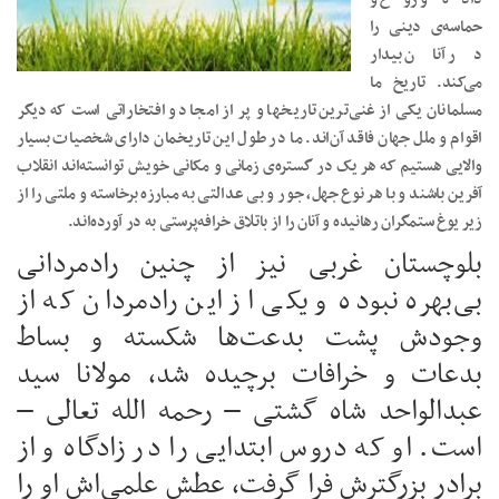
حماسه‌ی دینی را
در آنان بیدار
می‌کند. تاریخ ما
مسلمانان یکی از غنی‌ترین تاریخها و پر از امجاد و افتخاراتی است که دیگر
اقوام و ملل جهان فاقد آن‌اند. ما در طول این تاریخمان دارای شخصیات بسیار
والایی هستیم که هر یک در گستره‌ی زمانی و مکانی خویش توانسته‌اند انقلاب
آفرین باشند و با هر نوع جهل، جور و بی عدالتی به مبارزه برخاسته و ملتی را از
زیر یوغ ستمگران رهانیده و آنان را از باتلاق خرافه‌پرستی به در آورده‌اند.
بلوچستان غربی نیز از چنین رادمردانی
بی‌بهره نبوده و یکی از این رادمردان که از
وجودش پشت بدعت‌ها شکسته و بساط
بدعات و خرافات برچیده شد، مولانا سید
عبدالواحد شاه گشتی – رحمه الله تعالى –
است. او که دروس ابتدایی را در زادگاه و از
برادر بزرگترش فرا گرفت، عطش علمی‌اش او را