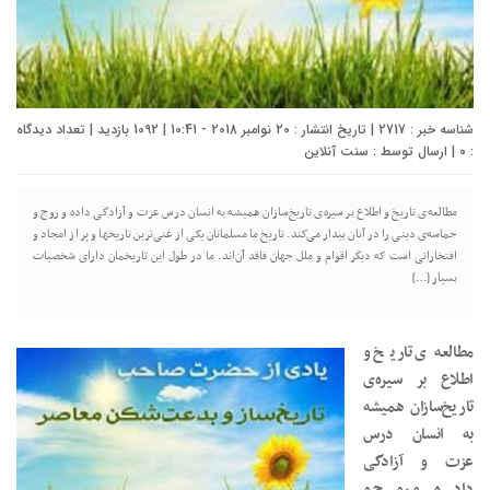
شناسه خبر : 2717 | تاریخ انتشار : 20 نوامبر 2018 - 10:41 | 1092 بازدید | تعداد دیدگاه
:
0
| ارسال توسط :
سنت آنلاین
مطالعه‌ی تاریخ و اطلاع بر سیره‌ی تاریخ‌سازان همیشه به انسان درس عزت و آزادگی داده و روح و
حماسه‌ی دینی را در آنان بیدار می‌کند. تاریخ ما مسلمانان یکی از غنی‌ترین تاریخها و پر از امجاد و
افتخاراتی است که دیگر اقوام و ملل جهان فاقد آن‌اند. ما در طول این تاریخمان دارای شخصیات
بسیار […]
مطالعه‌ی تاریخ و
اطلاع بر سیره‌ی
تاریخ‌سازان همیشه
به انسان درس
عزت و آزادگی
داده و روح و