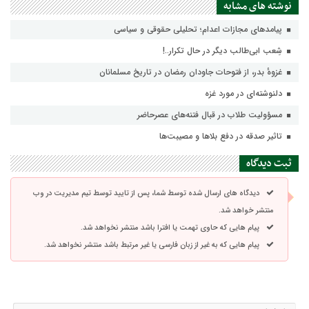
نوشته های مشابه
پيامدهاي مجازات اعدام؛ تحليلي حقوقي و سياسي
شِعب ابی‌طالب دیگر در حال تکرار..!
غزوهٔ بدر، از فتوحات جاودان رمضان در تاریخ مسلمانان
دلنوشته‌ای در مورد غزه
مسؤولیت طلاب در قبال فتنه‌های عصرحاضر
تاثیر صدقه در دفع بلاها و مصیبت‌ها
ثبت دیدگاه
دیدگاه های ارسال شده توسط شما، پس از تایید توسط تیم مدیریت در وب
منتشر خواهد شد.
پیام هایی که حاوی تهمت یا افترا باشد منتشر نخواهد شد.
پیام هایی که به غیر از زبان فارسی یا غیر مرتبط باشد منتشر نخواهد شد.