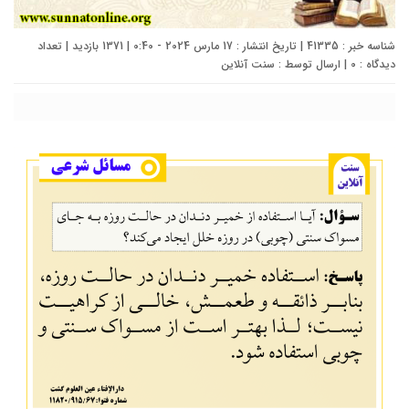
شناسه خبر : 41335 | تاریخ انتشار : 17 مارس 2024 - 0:40 | 1371 بازدید | تعداد
دیدگاه :
0
| ارسال توسط :
سنت آنلاین