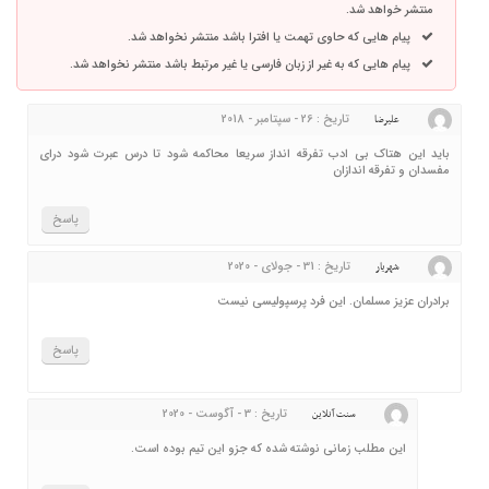
منتشر خواهد شد.
پیام هایی که حاوی تهمت یا افترا باشد منتشر نخواهد شد.
پیام هایی که به غیر از زبان فارسی یا غیر مرتبط باشد منتشر نخواهد شد.
تاریخ : 26 - سپتامبر - 2018
عليرضا
بايد اين هتاك بي ادب تفرقه انداز سريعا محاكمه شود تا درس عبرت شود دراي
مفسدان و تفرقه اندازان
پاسخ
تاریخ : 31 - جولای - 2020
شهریار
برادران عزیز مسلمان. این فرد پرسپولیسی نیست
پاسخ
تاریخ : 3 - آگوست - 2020
سنت آنلاین
این مطلب زمانی نوشته شده که جزو این تیم بوده است.