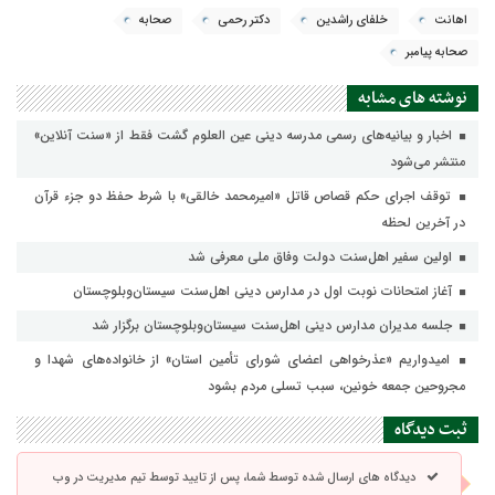
اهانت
خلفای راشدین
دکتر رحمی
صحابه
صحابه پیامبر
نوشته های مشابه
اخبار و بیانیه‌های رسمی مدرسه دینی عین العلوم گشت فقط از «سنت آنلاین»
منتشر می‌شود
توقف اجرای حکم قصاص قاتل «امیرمحمد خالقی» با شرط حفظ دو جزء قرآن
در آخرین لحظه
اولین سفیر اهل‌سنت دولت وفاق ملی معرفی شد
آغاز امتحانات نوبت اول در مدارس دینی اهل‌سنت سیستان‌وبلوچستان
جلسه مدیران مدارس دینی اهل‌سنت سیستان‌وبلوچستان برگزار شد
امیدواریم «عذرخواهی اعضای شورای تأمین استان» از خانواده‌های شهدا و
مجروحین جمعه خونین، سبب تسلی مردم بشود
ثبت دیدگاه
دیدگاه های ارسال شده توسط شما، پس از تایید توسط تیم مدیریت در وب