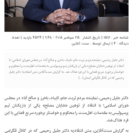
شناسه خبر : 1516 | تاریخ انتشار : 25 سپتامبر 2018 - 9:48 | 4534 بازدید | تعداد
دیدگاه :
4
| ارسال توسط :
سنت آنلاین
دکتر جلیل رحیمی، نماينده مردم تربت جام، تايباد، باخرز و صالح آباد در مجلس شورای اسلامی؛ با
انتقاد از توهین «شایان مصلح» یکی از بازیکنان تیم پرسپولیس به مقدسات اهل‌سنت را محکوم و
خواستار برخورد سریع قضایی با این فرد هتاک شد. به گزارش سنت‌آنلاین، متن انتقادیه دکتر جلیل
رحیمی که در کانال تلگرامی ایشان […]
دکتر جلیل رحیمی، نماينده مردم تربت جام، تايباد، باخرز و صالح آباد در مجلس
شورای اسلامی؛ با انتقاد از توهین «شایان مصلح» یکی از بازیکنان تیم
پرسپولیس به مقدسات اهل‌سنت را محکوم و خواستار برخورد سریع قضایی با این
فرد هتاک شد.
به گزارش سنت‌آنلاین، متن انتقادیه دکتر جلیل رحیمی که در کانال تلگرامی