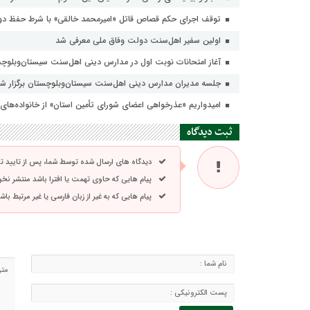
توقف اجرای حکم قصاص قاتل «امیرمحمد خالقی» با شرط حفظ دو 
اولین سفیر اهل‌سنت دولت وفاق ملی معرفی شد
آغاز امتحانات نوبت اول در مدارس دینی اهل‌سنت سیستان‌وبلوچ
جلسه مدیران مدارس دینی اهل‌سنت سیستان‌وبلوچستان برگزار ش
امیدواریم «عذرخواهی اعضای شورای تأمین استان» از خانواده‌ه
ثبت دیدگاه
دیدگاه های ارسال شده توسط شما، پس از تایید 
پیام هایی که حاوی تهمت یا افترا باشد منتشر نخ
پیام هایی که به غیر از زبان فارسی یا غیر مرتبط ب