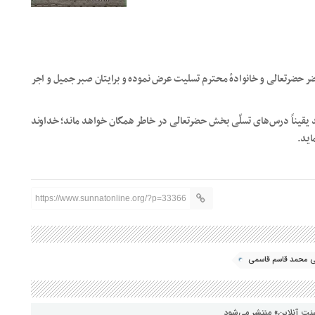
ضر حضرتعالی و خانوادهٔ محترم تسلیت عرض نموده و برایتان صبر جمیل و اجر
 یقیناً درس‌های تسلّی بخش حضرتعالی در خاطر همگان خواهد ماند؛ خداوند
اید.
https://www.sunnatonline.org/?p=33366
 محمد قاسم قاسمي
نت آنلاین» منتشر می‌شود