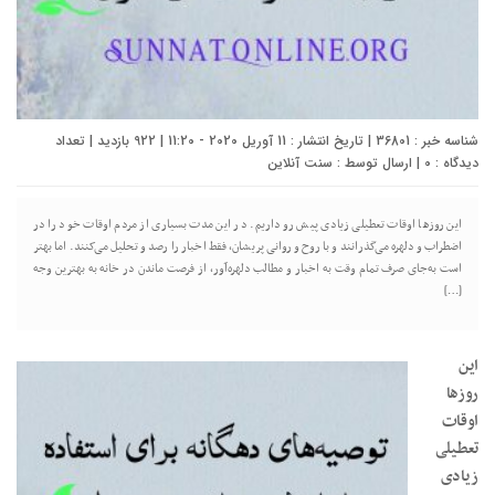
شناسه خبر : 36801 | تاریخ انتشار : 11 آوریل 2020 - 11:20 | 922 بازدید | تعداد
دیدگاه :
0
| ارسال توسط :
سنت آنلاین
این روزها اوقات تعطیلی زیادی پیش رو داریم. در این مدت بسیاری از مردم اوقات خود را در
اضطراب و دلهره می‌گذرانند و با روح و روانی پریشان، فقط اخبار را رصد و تحلیل می‌کنند. اما بهتر
است به‌جای صرف تمام وقت به اخبار و مطالب دلهره‌آور، از فرصت ماندن در خانه به بهترین وجه
[…]
این
روزها
اوقات
تعطیلی
زیادی