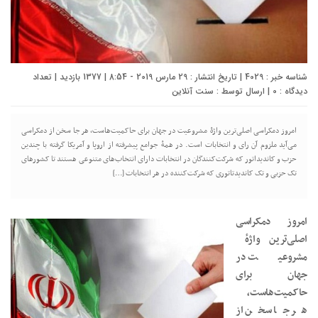
شناسه خبر : 4029 | تاریخ انتشار : 29 مارس 2019 - 8:54 | 1377 بازدید | تعداد
دیدگاه :
0
| ارسال توسط :
سنت آنلاین
امروز دمکراسی اصلی‌ترین واژهٔ مشروعیت در جهان برای حاکمیت‌هاست، هر جا سخن از دمکراسی
می‌آید ملزوم آن رای و انتخابات است. در همهٔ جوامع پیشرفته از اروپا و آمریکا گرفته با چندین
حزب و کاندیداتور که شرکت‌کنندگان در انتخابات دارای انتخاب‌های متنوعی هستند تا کشورهای
تک حزبی و تک کاندیدتاتوری که شرکت‌کننده در هر انتخابات […]
امروز دمکراسی
اصلی‌ترین واژهٔ
مشروعیت در
جهان برای
حاکمیت‌هاست،
هر جا سخن از