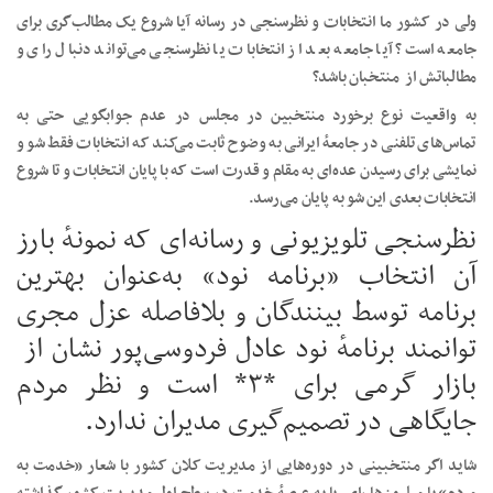
ولی در کشور ما انتخابات و نظرسنجی در رسانه آیا شروع یک مطالب‌گری برای
جامعه است؟ آیا جامعه بعد از انتخابات یا نظرسنجی می‌تواند دنبال رای و
مطالباتش از منتخبان باشد؟
به واقعیت نوع برخورد منتخبین در مجلس در عدم جوابگویی حتی به
تماس‌های تلفنی در جامعهٔ ایرانی به وضوح ثابت می‌کند که انتخابات فقط شو و
نمایشی برای رسیدن عده‌ای به مقام و قدرت است که با پایان انتخابات و تا شروع
انتخابات بعدی این شو به پایان می‌رسد.
نظرسنجی تلویزیونی و رسانه‌ای که نمونهٔ بارز
آن انتخاب «برنامه نود» به‌عنوان بهترین
برنامه توسط بینندگان و بلافاصله عزل مجری
توانمند برنامهٔ نود عادل فردوسی‌پور نشان از
بازار گرمی برای *۳* است و نظر مردم
جایگاهی در تصمیم‌گیری مدیران ندارد.
شاید اگر منتخبینی در دوره‌هایی از مدیریت کلان کشور با شعار «خدمت به