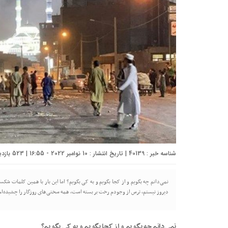
شناسه خبر : 40139 | تاریخ انتشار : 10 نوامبر 2022 - 16:55 | 523 بازدید | تعداد دیدگاه :
نمی‌دانم چه بگویم و از کجا بگویم و به کی بگویم؟ اما این بار با همین کلمات شک
دیروز نیستم، ترس از وجودم رخت بر بسته است، همه سختی‌های روزگار را چشیده‌ام
نمی‌دانم چه بگویم و از کجا بگویم و به کی بگویم؟