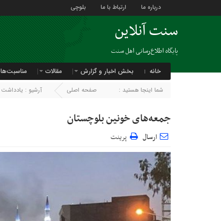
درباره ما
ارتباط با ما
بلوچی
سنت آنلاین
پایگاه اطلاع‌رسانی اهل سنت
خانه
بخش اخبار و گزارش
مقالات
مناسبت‌ها
شما اینجا هستید :
صفحه اصلی
آرشیو :
یادداشت
جمعه‌های خونین بلوچستان
ارسال
پرینت