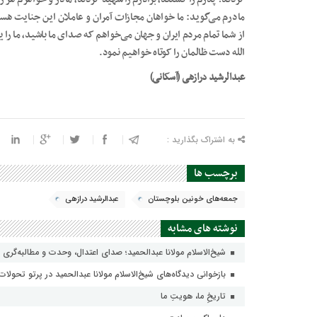
مادرم می‌گوید: ما خواهان مجازات آمران و عاملان این جنایت ه
از شما تمام مردم ایران و جهان می‌خواهم که صدای ما باشید، ما را ی
الله دست ظالمان را کوتاه خواهیم نمود.
عبدالرشید درازهی (آسکانی)
به اشتراک بگذارید :
برچسب ها
جمعه‌های خونین بلوچستان
عبدالرشید درازهی
نوشته های مشابه
شیخ‌الاسلام مولانا عبدالحمید؛ صدای اعتدال، وحدت و مطالبه‌گری 
بازخوانی دیدگاه‌های شیخ‌الاسلام مولانا عبدالحمید در پرتو تحولات 
تاریخِ ما، هویتِ ما