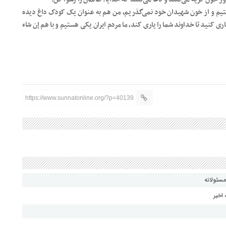
ستیم و از خون شهیدان خود نمی‌گذریم، من هم به عنوان یک کودک داغ دیده
اری کنید تا خداوند شما را یاری کند، ما مردم ایران یکی هستیم و با هم إن شاء
https://www.sunnatonline.org/?p=40139
مسئولانه
اخیر