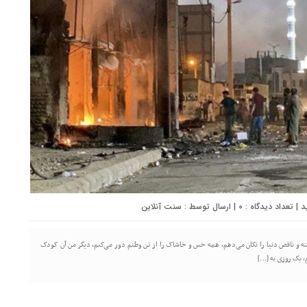
0
| ارسال توسط :
سنت آنلاین
سته و ناقص دنیا را تکان می‌دهم، همه خس و خاشاک را از تن وطنم دور می‌کنم، دیگر من آن کودک
، یک روزی به […]