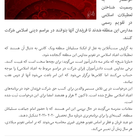
رسمیت شناختن
تعطیلات اسلامی
در تقویم رسمی
مدارس این منطقه شدند تا فرزندان آنها بتوانند در مراسم دینی اسلامی شرکت
کنند.
به گزارش سنت‌آنلاین به نقل از ایکنا؛ مسلمانان منطقه ویک کانتی به دنبال آن هستند که
تعطیلات اعیاد اسلامی در تقویم مدارس این منطقه گنجانده شود.
«ماریا شیخ» که مادر سه دانش‌آموز است، می‌گوید: برای بچه‌ها سخت است که غیبت کنند.
برخی مدارس غیبت دانش‌آموزان (برای شرکت در مراسم مربوط به اعیاد اسلامی) را موجه
حساب می‌کنند اما کلاس‌ها برگزار می‌شود که این امر باعث می‌شود آنها از درس عقب
بمانند.
این درخواست در پی تلاش مستمر والدین برای کسب حق شرکت فرزندان خود در برنامه‌های
اعیاد اسلامی مطرح شده است. تاکنون ۳ هزار و هفتصد امضا برای این درخواست ثبت شده
است.
مقامات مدرسه می‌گویند در حال بررسی این امر هستند که با حضور امام جماعت مسلمانان
منطقه، کمیته‌ای را برای برنامه‌ریزی درباره سال تحصیلی ۲۰۲۰ -۲۰۲۱ تشکیل دهند.
دو عید قربان و فطر بر اساس تقویم هجری قمری محاسبه می‌شوند که بر اساس تقویم میلادی،
هر سال زمان آن تغییر می‌کند.