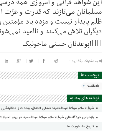
این شواهد قرآنی و امروزی همه درسی 
مسلمانان می‌تازند که قدرت و عزّت ا
ظلم پایدار نیست و مژده باد مؤمنین و
دیگران تلاش می‌کنند و ناامید نمی‌شون
✍🏻ابوعدنان حسنی ماخونیک
به اشتراک بگذارید :
برچسب ها
يادداشت
نوشته های مشابه
شیخ‌الاسلام مولانا عبدالحمید؛ صدای اعتدال، وحدت و مطالبه‌گری 
بازخوانی دیدگاه‌های شیخ‌الاسلام مولانا عبدالحمید در پرتو تحولات 
تاریخِ ما، هویتِ ما