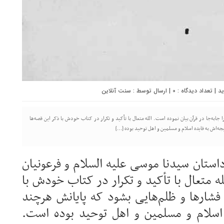
0
| ارسال توسط :
سنت آنلاین
 جابه‌جا در قرآن بیان نموده است. الله متعال با تأکید و تکرار در کتاب خودش با ذکر این قصه‌ها
یجه‌اش به فایده اسلام و مسلمین و اهل توحید بوده […]
داستان سیدنا موسی علیه السلام و فرعونیان
لله متعال با تأکید و تکرار در کتاب خودش با
 فشارها و ظلم‌هایی بشود که پایانش هرچند
ه اسلام و مسلمین و اهل توحید بوده است.