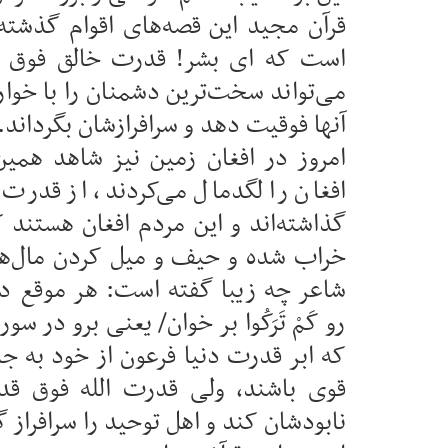
قرآن مجید این قصه‌های اقوام گذشته 
است که ای بشر! قدرت خالق فوق ق
می‌تواند سخت‌ترین دشمنان را با خوار
آنها فوقیت دهد و سرافرازشان بگرداند.
امروز در افغان زمین نیز شاهد همین
افغان را لگدمال می‌کردند، از قدرت م
گذاشته‌اند و این مردم افغان هستند 
خراب شده و حیف و میل کردن مال‌های
شاعر چه زیبا گفته است: هر موقع د
رو کَمْ تَرَکُوا بر خوان/ یعنی برو در سورهٔ د
که ابر قدرت دنیا فرعون از خود به 
قوی باشند، ولی قدرت الله فوق قد
نابودشان کند و اهل توحید را سرافراز گ