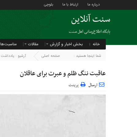
درباره ما
ارتباط با ما
بلوچی
سنت آنلاین
پایگاه اطلاع‌رسانی اهل سنت
خانه
بخش اخبار و گزارش
مقالات
مناسبت‌ها
شما اینجا هستید :
صفحه اصلی
آرشیو :
یادداشت
عاقبت ننگ‌ ظلم و عبرت برای عاقلان
ارسال
پرینت