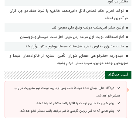
منتشر می‌شود
توقف اجرای حکم قصاص قاتل «امیرمحمد خالقی» با شرط حفظ دو جزء قرآن
در آخرین لحظه
اولین سفیر اهل‌سنت دولت وفاق ملی معرفی شد
آغاز امتحانات نوبت اول در مدارس دینی اهل‌سنت سیستان‌وبلوچستان
جلسه مدیران مدارس دینی اهل‌سنت سیستان‌وبلوچستان برگزار شد
امیدواریم «عذرخواهی اعضای شورای تأمین استان» از خانواده‌های شهدا و
مجروحین جمعه خونین، سبب تسلی مردم بشود
ثبت دیدگاه
دیدگاه های ارسال شده توسط شما، پس از تایید توسط تیم مدیریت در وب
منتشر خواهد شد.
پیام هایی که حاوی تهمت یا افترا باشد منتشر نخواهد شد.
پیام هایی که به غیر از زبان فارسی یا غیر مرتبط باشد منتشر نخواهد شد.