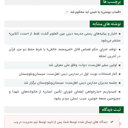
برچسب ها
«قصاب بوسنی» به حبس ابد محکوم شد
نوشته های مشابه
اخبار و بیانیه‌های رسمی مدرسه دینی عین العلوم گشت فقط از «سنت آنلاین»
منتشر می‌شود
توقف اجرای حکم قصاص قاتل «امیرمحمد خالقی» با شرط حفظ دو جزء قرآن
در آخرین لحظه
اولین سفیر اهل‌سنت دولت وفاق ملی معرفی شد
آغاز امتحانات نوبت اول در مدارس دینی اهل‌سنت سیستان‌وبلوچستان
جلسه مدیران مدارس دینی اهل‌سنت سیستان‌وبلوچستان برگزار شد
امیدواریم «عذرخواهی اعضای شورای تأمین استان» از خانواده‌های شهدا و
مجروحین جمعه خونین، سبب تسلی مردم بشود
ثبت دیدگاه
دیدگاه های ارسال شده توسط شما، پس از تایید توسط تیم مدیریت در وب